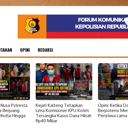
NTAHAN
OPINI
REDAKSI
Nusa Polresta
Kejati Kalteng Tetapkan
Opini: Ketika 
a Berjuang
Lima Komisioner KPU Kotim
Berpotensi Me
hutla Hingga
Tersangka Kasus Dana Hibah
Peristiwa Lama
Rp40 Miliar