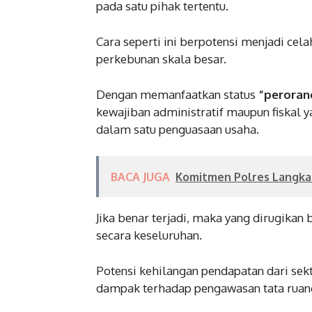
pada satu pihak tertentu.
Cara seperti ini berpotensi menjadi cel
perkebunan skala besar.
Dengan memanfaatkan status
“peroran
kewajiban administratif maupun fiskal y
dalam satu penguasaan usaha.
BACA JUGA
Komitmen Polres Langka
Jika benar terjadi, maka yang dirugikan
secara keseluruhan.
Potensi kehilangan pendapatan dari sekt
dampak terhadap pengawasan tata ruang