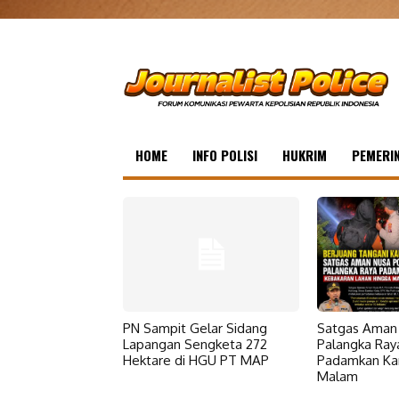
HOME
INFO POLISI
HUKRIM
PEMERI
PN Sampit Gelar Sidang
Satgas Aman 
Lapangan Sengketa 272
Palangka Ray
Hektare di HGU PT MAP
Padamkan Kar
Malam