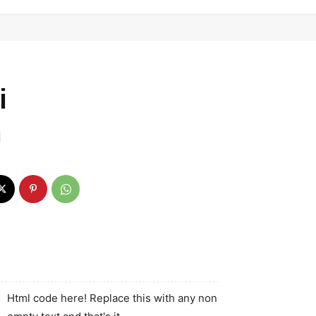
i
a
Html code here! Replace this with any non