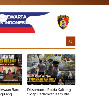
Dakwaan Baru
Ditsamapta Polda Kalteng
ngulang
Sigap Padamkan Karhutla