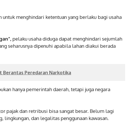
ah untuk menghindari ketentuan yang berlaku bagi usaha
gan”,
pelaku usaha diduga dapat menghindari sejumlah
ang seharusnya dipenuhi apabila lahan diakui berada
t Berantas Peredaran Narkotika
 bukan hanya pemerintah daerah, tetapi juga negara
or pajak dan retribusi bisa sangat besar. Belum lagi
, lingkungan, dan legalitas penggunaan kawasan.