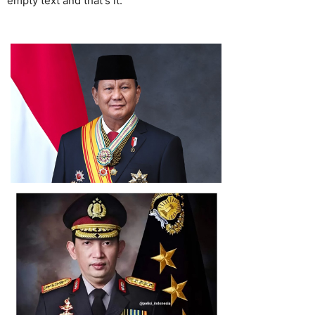
empty text and that's it.