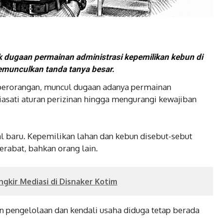
k dugaan permainan administrasi kepemilikan kebun di
emunculkan tanda tanya besar.
perorangan, muncul dugaan adanya permainan
iasati aturan perizinan hingga mengurangi kewajiban
al baru. Kepemilikan lahan dan kebun disebut-sebut
rabat, bahkan orang lain.
gkir Mediasi di Disnaker Kotim
n pengelolaan dan kendali usaha diduga tetap berada