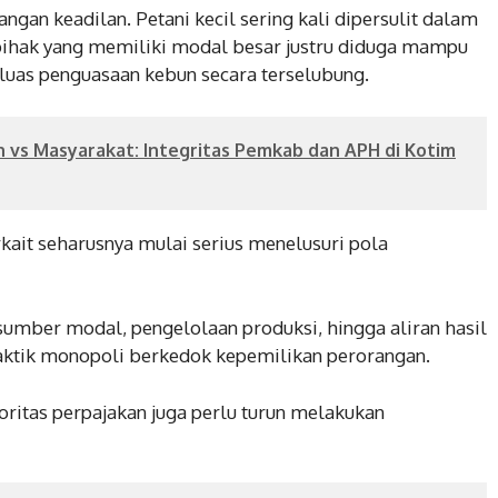
gan keadilan. Petani kecil sering kali dipersulit dalam
 pihak yang memiliki modal besar justru diduga mampu
uas penguasaan kebun secara terselubung.
n vs Masyarakat: Integritas Pemkab dan APH di Kotim
kait seharusnya mulai serius menelusuri pola
 sumber modal, pengelolaan produksi, hingga aliran hasil
raktik monopoli berkedok kepemilikan perorangan.
oritas perpajakan juga perlu turun melakukan