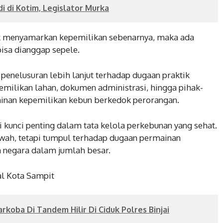
 di Kotim, Legislator Murka
uk menyamarkan kepemilikan sebenarnya, maka ada
isa dianggap sepele.
penelusuran lebih lanjut terhadap dugaan praktik
emilikan lahan, dokumen administrasi, hingga pihak-
ainan kepemilikan kebun berkedok perorangan.
 kunci penting dalam tata kelola perkebunan yang sehat.
awah, tetapi tumpul terhadap dugaan permainan
n negara dalam jumlah besar.
sal Kota Sampit
oba Di Tandem Hilir Di Ciduk Polres Binjai