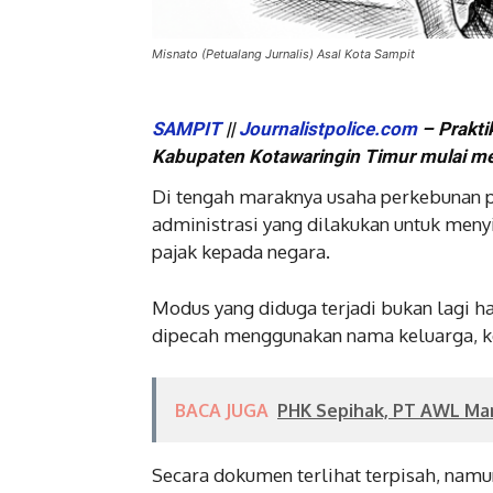
Misnato (Petualang Jurnalis) Asal Kota Sampit
SAMPIT
||
Journalistpolice.com
– Prakti
Kabupaten Kotawaringin Timur mulai m
Di tengah maraknya usaha perkebunan 
administrasi yang dilakukan untuk meny
pajak kepada negara.
Modus yang diduga terjadi bukan lagi h
dipecah menggunakan nama keluarga, ke
BACA JUGA
PHK Sepihak, PT AWL Man
Secara dokumen terlihat terpisah, namu