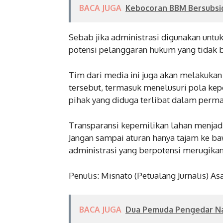
BACA JUGA
Kebocoran BBM Bersubsidi
Sebab jika administrasi digunakan unt
potensi pelanggaran hukum yang tidak b
Tim dari media ini juga akan melakukan 
tersebut, termasuk menelusuri pola kep
pihak yang diduga terlibat dalam perm
Transparansi kepemilikan lahan menjadi
Jangan sampai aturan hanya tajam ke b
administrasi yang berpotensi merugika
Penulis: Misnato (Petualang Jurnalis) A
BACA JUGA
Dua Pemuda Pengedar Nark