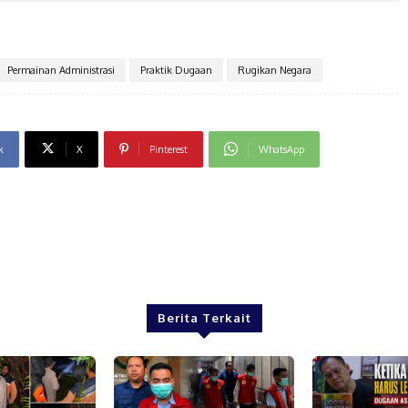
Permainan Administrasi
Praktik Dugaan
Rugikan Negara
k
X
Pinterest
WhatsApp
Berita Terkait