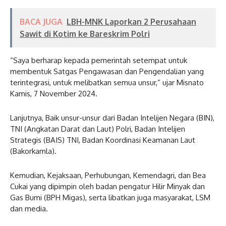
BACA JUGA
LBH-MNK Laporkan 2 Perusahaan
Sawit di Kotim ke Bareskrim Polri
“Saya berharap kepada pemerintah setempat untuk
membentuk Satgas Pengawasan dan Pengendalian yang
terintegrasi, untuk melibatkan semua unsur,” ujar Misnato
Kamis, 7 November 2024.
Lanjutnya, Baik unsur-unsur dari Badan Intelijen Negara (BIN),
TNI (Angkatan Darat dan Laut) Polri, Badan Intelijen
Strategis (BAIS) TNI, Badan Koordinasi Keamanan Laut
(Bakorkamla).
Kemudian, Kejaksaan, Perhubungan, Kemendagri, dan Bea
Cukai yang dipimpin oleh badan pengatur Hilir Minyak dan
Gas Bumi (BPH Migas), serta libatkan juga masyarakat, LSM
dan media.