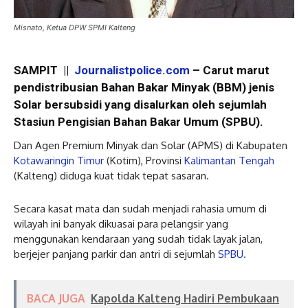
Misnato, Ketua DPW SPMI Kalteng
SAMPIT ||
Journalistpolice.com
– Carut marut
pendistribusian Bahan Bakar Minyak (BBM) jenis
Solar bersubsidi yang disalurkan oleh sejumlah
Stasiun Pengisian Bahan Bakar Umum (SPBU).
Dan Agen Premium Minyak dan Solar (APMS) di Kabupaten
Kotawaringin Timur
(Kotim), Provinsi
Kalimantan Tengah
(Kalteng) diduga kuat tidak tepat sasaran.
Secara kasat mata dan sudah menjadi rahasia umum di
wilayah ini banyak dikuasai para pelangsir yang
menggunakan kendaraan yang sudah tidak layak jalan,
berjejer panjang parkir dan antri di sejumlah
SPBU.
BACA JUGA
Kapolda Kalteng Hadiri Pembukaan