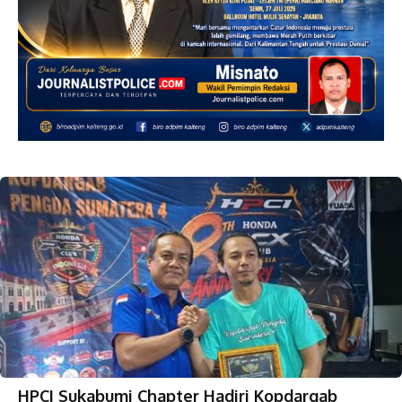
HPCI Sukabumi Chapter Hadiri Kopdargab