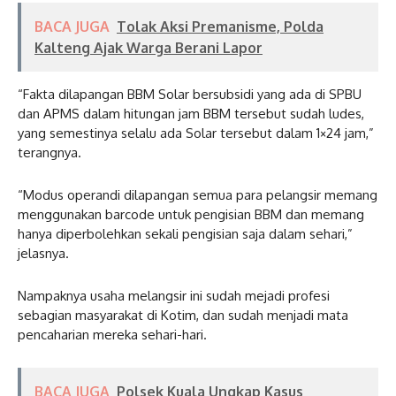
BACA JUGA
Tolak Aksi Premanisme, Polda
Kalteng Ajak Warga Berani Lapor
“Fakta dilapangan BBM Solar bersubsidi yang ada di SPBU
dan APMS dalam hitungan jam BBM tersebut sudah ludes,
yang semestinya selalu ada Solar tersebut dalam 1×24 jam,”
terangnya.
“Modus operandi dilapangan semua para pelangsir memang
menggunakan barcode untuk pengisian BBM dan memang
hanya diperbolehkan sekali pengisian saja dalam sehari,”
jelasnya.
Nampaknya usaha melangsir ini sudah mejadi profesi
sebagian masyarakat di Kotim, dan sudah menjadi mata
pencaharian mereka sehari-hari.
BACA JUGA
Polsek Kuala Ungkap Kasus