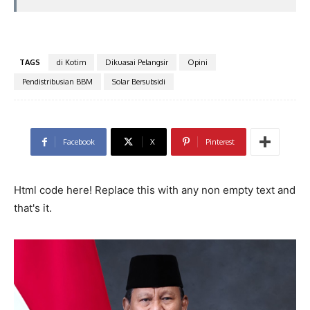
TAGS
di Kotim
Dikuasai Pelangsir
Opini
Pendistribusian BBM
Solar Bersubsidi
Facebook
X
Pinterest
Html code here! Replace this with any non empty text and
that's it.