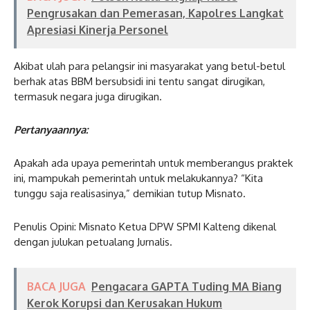
Pengrusakan dan Pemerasan, Kapolres Langkat
Apresiasi Kinerja Personel
Akibat ulah para pelangsir ini masyarakat yang betul-betul
berhak atas BBM bersubsidi ini tentu sangat dirugikan,
termasuk negara juga dirugikan.
Pertanyaannya:
Apakah ada upaya pemerintah untuk memberangus praktek
ini, mampukah pemerintah untuk melakukannya? “Kita
tunggu saja realisasinya,” demikian tutup Misnato.
Penulis Opini: Misnato Ketua DPW SPMI Kalteng dikenal
dengan julukan petualang Jurnalis.
BACA JUGA
Pengacara GAPTA Tuding MA Biang
Kerok Korupsi dan Kerusakan Hukum