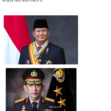
empty text and that's it.