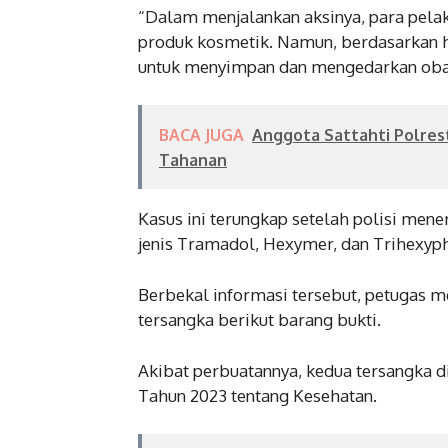
“Dalam menjalankan aksinya, para pela
produk kosmetik. Namun, berdasarkan ha
untuk menyimpan dan mengedarkan obat-
BACA JUGA
Anggota Sattahti Polrest
Tahanan
Kasus ini terungkap setelah polisi men
jenis Tramadol, Hexymer, dan Trihexyph
Berbekal informasi tersebut, petugas 
tersangka berikut barang bukti.
Akibat perbuatannya, kedua tersangka 
Tahun 2023 tentang Kesehatan.