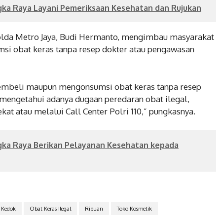
gka Raya Layani Pemeriksaan Kesehatan dan Rujukan
olda Metro Jaya, Budi Hermanto, mengimbau masyarakat
i obat keras tanpa resep dokter atau pengawasan
mbeli maupun mengonsumsi obat keras tanpa resep
mengetahui adanya dugaan peredaran obat ilegal,
kat atau melalui Call Center Polri 110,” pungkasnya.
gka Raya Berikan Pelayanan Kesehatan kepada
Kedok
Obat Keras Ilegal
Ribuan
Toko Kosmetik