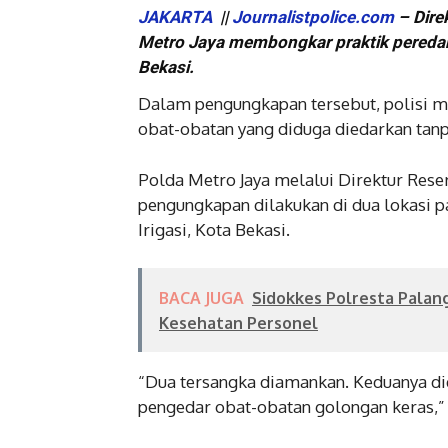
JAKARTA
||
Journalistpolice.com
– Dire
Metro Jaya membongkar praktik peredara
Bekasi.
Dalam pengungkapan tersebut, polisi m
obat-obatan yang diduga diedarkan tanpa
Polda Metro Jaya melalui Direktur Rese
pengungkapan dilakukan di dua lokasi pa
Irigasi, Kota Bekasi.
BACA JUGA
Sidokkes Polresta Palan
Kesehatan Personel
“Dua tersangka diamankan. Keduanya di
pengedar obat-obatan golongan keras,” u