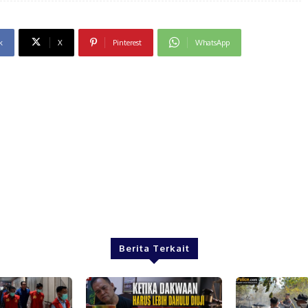
k
X
Pinterest
WhatsApp
Berita Terkait