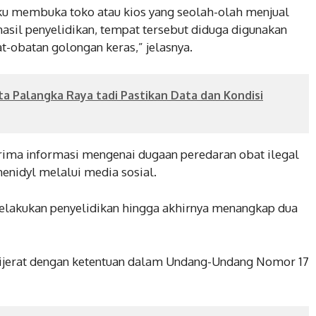
ku membuka toko atau kios yang seolah-olah menjual
sil penyelidikan, tempat tersebut diduga digunakan
obatan golongan keras,” jelasnya.
a Palangka Raya tadi Pastikan Data dan Kondisi
erima informasi mengenai dugaan peredaran obat ilegal
enidyl melalui media sosial.
melakukan penyelidikan hingga akhirnya menangkap dua
dijerat dengan ketentuan dalam Undang-Undang Nomor 17