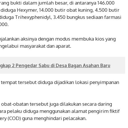
arang bukti dalam jumlah besar, di antaranya 146.000
ng diduga Hexymer, 14.000 butir obat kuning, 4.500 butir
 diduga Trihexyphenidyl, 3.450 bungkus sediaan farmasi
000.
njalankan aksinya dengan modus membuka kios yang
ngelabui masyarakat dan aparat.
gkap 2 Pengedar Sabu di Desa Bagan Asahan Baru
 tempat tersebut diduga dijadikan lokasi penyimpanan
n obat-obatan tersebut juga dilakukan secara daring
ara pelaku diduga menggunakan alamat pengirim fiktif
ery (COD) guna menghindari pelacakan.