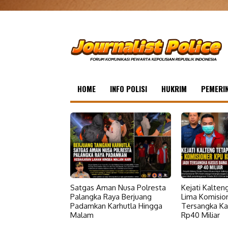
HOME
INFO POLISI
HUKRIM
PEMERI
Satgas Aman Nusa Polresta
Kejati Kalte
Palangka Raya Berjuang
Lima Komisio
Padamkan Karhutla Hingga
Tersangka Ka
Malam
Rp40 Miliar