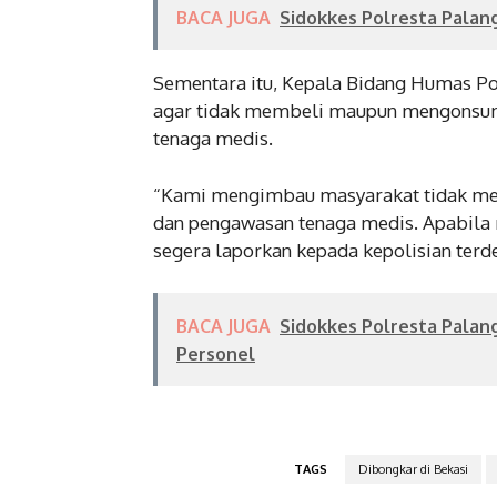
BACA JUGA
Sidokkes Polresta Palan
Sementara itu, Kepala Bidang Humas P
agar tidak membeli maupun mengonsums
tenaga medis.
“Kami mengimbau masyarakat tidak me
dan pengawasan tenaga medis. Apabila 
segera laporkan kepada kepolisian terde
BACA JUGA
Sidokkes Polresta Palan
Personel
TAGS
Dibongkar di Bekasi