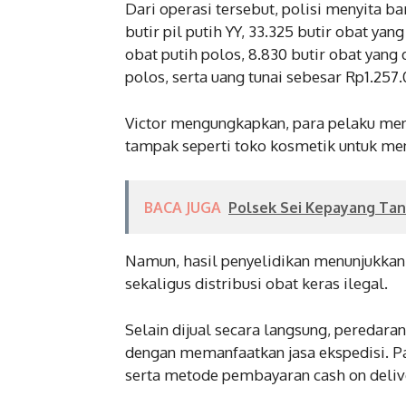
Dari operasi tersebut, polisi menyita b
butir pil putih YY, 33.325 butir obat ya
obat putih polos, 8.830 butir obat yang
polos, serta uang tunai sebesar Rp1.257.
Victor mengungkapkan, para pelaku me
tampak seperti toko kosmetik untuk me
BACA JUGA
Polsek Sei Kepayang Tan
Namun, hasil penyelidikan menunjukkan
sekaligus distribusi obat keras ilegal.
Selain dijual secara langsung, peredara
dengan memanfaatkan jasa ekspedisi. P
serta metode pembayaran cash on deliv