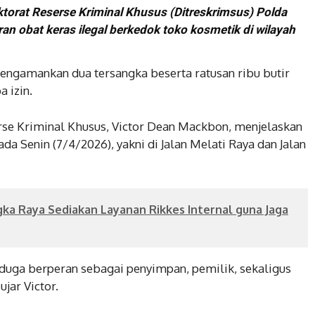
ktorat Reserse Kriminal Khusus (Ditreskrimsus) Polda
n obat keras ilegal berkedok toko kosmetik di wilayah
engamankan dua tersangka beserta ratusan ribu butir
 izin.
rse Kriminal Khusus, Victor Dean Mackbon, menjelaskan
da Senin (7/4/2026), yakni di Jalan Melati Raya dan Jalan
gka Raya Sediakan Layanan Rikkes Internal guna Jaga
duga berperan sebagai penyimpan, pemilik, sekaligus
jar Victor.