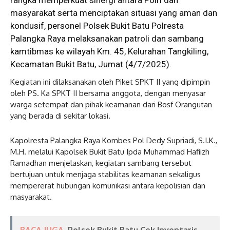
masyarakat serta menciptakan situasi yang aman dan
kondusif, personel Polsek Bukit Batu Polresta
Palangka Raya melaksanakan patroli dan sambang
kamtibmas ke wilayah Km. 45, Kelurahan Tangkiling,
Kecamatan Bukit Batu, Jumat (4/7/2025).
Kegiatan ini dilaksanakan oleh Piket SPKT II yang dipimpin
oleh PS. Ka SPKT II bersama anggota, dengan menyasar
warga setempat dan pihak keamanan dari Bosf Orangutan
yang berada di sekitar lokasi.
Kapolresta Palangka Raya Kombes Pol Dedy Supriadi, S.I.K.,
M.H. melalui Kapolsek Bukit Batu Ipda Muhammad Hafiizh
Ramadhan menjelaskan, kegiatan sambang tersebut
bertujuan untuk menjaga stabilitas keamanan sekaligus
mempererat hubungan komunikasi antara kepolisian dan
masyarakat.
BACA JUGA
Polsek Bukit Batu Cek Inventaris