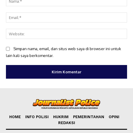
Ema
Web
Simpan nama, email, dan situs web saya di browser ini untuk
lain kali saya berkomentar.
HOME
INFO POLISI
HUKRIM
PEMERINTAHAN
OPINI
REDAKSI