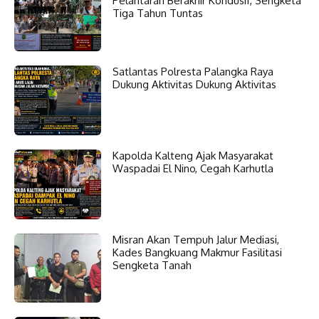
Pelantaran Berakhir Kondusif, Sengketa
Tiga Tahun Tuntas
Satlantas Polresta Palangka Raya
Dukung Aktivitas Dukung Aktivitas
Kapolda Kalteng Ajak Masyarakat
Waspadai El Nino, Cegah Karhutla
Misran Akan Tempuh Jalur Mediasi,
Kades Bangkuang Makmur Fasilitasi
Sengketa Tanah