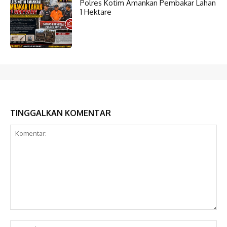
Polres Kotim Amankan Pembakar Lahan
1 Hektare
TINGGALKAN KOMENTAR
Komentar:
Na