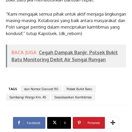
“Kami mengajak semua pihak untuk aktif menjaga lingkungan
masing-masing. Kolaborasi yang baik antara masyarakat dan
Polri sangat penting dalam menciptakan kamtibmas yang
kondusif,” tutup Kapolsek. (dk_reborn)
BACA JUGA
Cegah Dampak Banjir, Polsek Bukit
Batu Monitoring Debit Air Sungai Rungan
TAGS
dan Nomor Darurat 110
Polsek Bukit Batu
Sambangi Warga Km. 45
Sosialisasikan Kamtibmas
Facebook
X
Pinterest