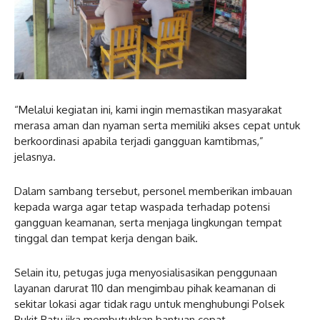
“Melalui kegiatan ini, kami ingin memastikan masyarakat
merasa aman dan nyaman serta memiliki akses cepat untuk
berkoordinasi apabila terjadi gangguan kamtibmas,”
jelasnya.
Dalam sambang tersebut, personel memberikan imbauan
kepada warga agar tetap waspada terhadap potensi
gangguan keamanan, serta menjaga lingkungan tempat
tinggal dan tempat kerja dengan baik.
Selain itu, petugas juga menyosialisasikan penggunaan
layanan darurat 110 dan mengimbau pihak keamanan di
sekitar lokasi agar tidak ragu untuk menghubungi Polsek
Bukit Batu jika membutuhkan bantuan cepat.