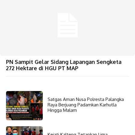
PN Sampit Gelar Sidang Lapangan Sengketa
272 Hektare di HGU PT MAP
Satgas Aman Nusa Polresta Palangka
Raya Berjuang Padamkan Karhutla
Hingga Malam
Kejati Kalteng Tetapkan Lima