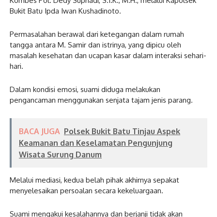
Kombes Pol. Dedy Supriadi, S.I.K., M.H., melalui Kapolsek
Bukit Batu Ipda Iwan Kushadinoto.
Permasalahan berawal dari ketegangan dalam rumah
tangga antara M. Samir dan istrinya, yang dipicu oleh
masalah kesehatan dan ucapan kasar dalam interaksi sehari-
hari.
Dalam kondisi emosi, suami diduga melakukan
pengancaman menggunakan senjata tajam jenis parang.
BACA JUGA
Polsek Bukit Batu Tinjau Aspek
Keamanan dan Keselamatan Pengunjung
Wisata Surung Danum
Melalui mediasi, kedua belah pihak akhirnya sepakat
menyelesaikan persoalan secara kekeluargaan.
Suami mengakui kesalahannya dan berjanji tidak akan