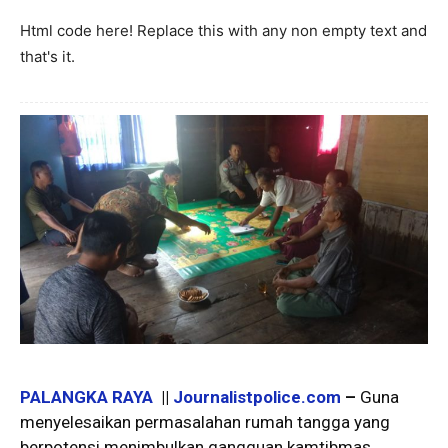
Html code here! Replace this with any non empty text and
that's it.
PALANGKA RAYA
||
Journalistpolice.com
–
Guna
menyelesaikan permasalahan rumah tangga yang
berpotensi menimbulkan gangguan kamtibmas,