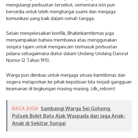
mengulangi perbuatan tersebut, sementara istri pun
bersedia untuk lebih menghargai suami dan menjaga
komunikasi yang baik dalam rumah tangga.
Selain menyelesaikan konflik, Bhabinkamtibmas juga
menyampaikan bahwa membawa atau menggunakan
senjata tajam untuk mengancam termasuk perbuatan
pidana sebagaimana diatur dalam Undang-Undang Darurat
Nomor 12 Tahun 1951.
Warga pun diimbau untuk menjaga situasi kamtibmas dan
segera melaporkan ke pihak kepolisian bila terjadi gangguan
keamanan di lingkungan masing-masing. (dk_reborn)
BACA JUGA
Sambangi Warga Sei Gohong,
Polsek Bukit Batu Ajak Waspada dan Jaga Anak-
Anak di Sekitar Sungai