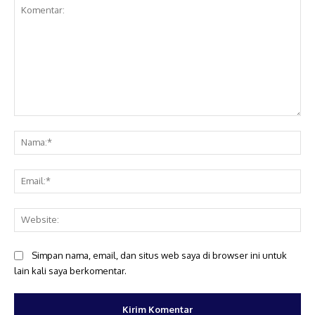
Komentar:
Na
Ema
Web
Simpan nama, email, dan situs web saya di browser ini untuk
lain kali saya berkomentar.