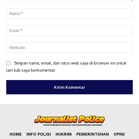
Komentar:
Na
Ema
Web
Simpan nama, email, dan situs web saya di browser ini untuk
lain kali saya berkomentar.
HOME
INFO POLISI
HUKRIM
PEMERINTAHAN
OPINI