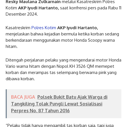
Resky Maulana Zulkarnain
melalui Kasatreskrim Polres
Kotim
AKP Iyudi Hartanto,
saat konfrensi pers pada Rabu 11
Desember 2024.
Kasatreskrim
Polres Kotim
AKP Iyudi Hartanto,
menjelaskan bahwa kejadian bermula ketika korban sedang
berkendaraan menggunakan motor Honda Scoopy warna
hitam.
Ditengah perjalanan pelaku yang mengendarai motor Honda
Vario warna hitam dengan Nopol KH 3526 QM memepet
korban dan merampas tas selempang berwarna pink yang
dibawa korban.
BACA JUGA
Polsek Bukit Batu Ajak Warga di
Tangkiling Tolak Pungli Lewat Sosialisasi
Perpres No. 87 Tahun 2016
“Pelaku tidak hanya mengambil tas korban saja, tapi juga