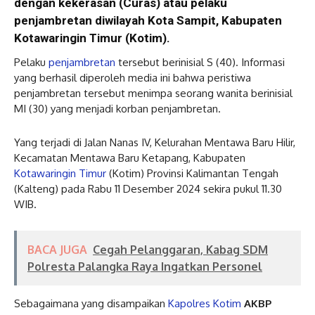
dengan kekerasan (Curas) atau pelaku
penjambretan diwilayah Kota Sampit, Kabupaten
Kotawaringin Timur (Kotim).
Pelaku
penjambretan
tersebut berinisial S (40). Informasi
yang berhasil diperoleh media ini bahwa peristiwa
penjambretan tersebut menimpa seorang wanita berinisial
MI (30) yang menjadi korban penjambretan.
Yang terjadi di Jalan Nanas IV, Kelurahan Mentawa Baru Hilir,
Kecamatan Mentawa Baru Ketapang, Kabupaten
Kotawaringin Timur
(Kotim) Provinsi Kalimantan Tengah
(Kalteng) pada Rabu 11 Desember 2024 sekira pukul 11.30
WIB.
BACA JUGA
Cegah Pelanggaran, Kabag SDM
Polresta Palangka Raya Ingatkan Personel
Sebagaimana yang disampaikan
Kapolres Kotim
AKBP