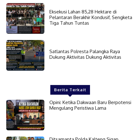
Eksekusi Lahan 85,28 Hektare di
Pelantaran Berakhir Kondusif, Sengketa
Tiga Tahun Tuntas
Satlantas Polresta Palangka Raya
Dukung Aktivitas Dukung Aktivitas
Berita Terkait
Opini: Ketika Dakwaan Baru Berpotensi
Mengulang Peristiwa Lama
Ditsamapta Polda Kalteng Sigap