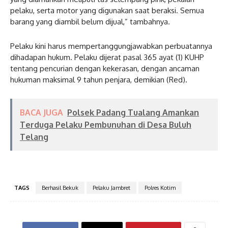
pelaku, serta motor yang digunakan saat beraksi. Semua
barang yang diambil belum dijual,” tambahnya.
Pelaku kini harus mempertanggungjawabkan perbuatannya
dihadapan hukum. Pelaku dijerat pasal 365 ayat (1) KUHP
tentang pencurian dengan kekerasan, dengan ancaman
hukuman maksimal 9 tahun penjara, demikian (Red).
BACA JUGA
Polsek Padang Tualang Amankan
Terduga Pelaku Pembunuhan di Desa Buluh
Telang
TAGS
Berhasil Bekuk
Pelaku Jambret
Polres Kotim