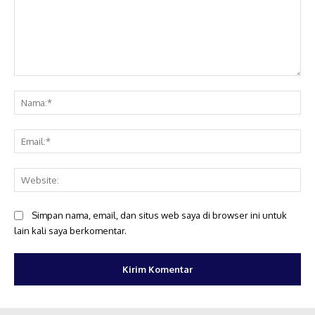
Komentar:
Na
Ema
Web
Simpan nama, email, dan situs web saya di browser ini untuk
lain kali saya berkomentar.