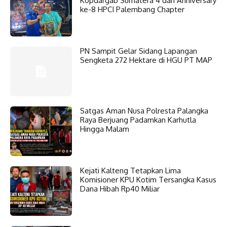
Kopdargab Sumatera 4 dan Anniversary
ke-8 HPCI Palembang Chapter
PN Sampit Gelar Sidang Lapangan
Sengketa 272 Hektare di HGU PT MAP
Satgas Aman Nusa Polresta Palangka
Raya Berjuang Padamkan Karhutla
Hingga Malam
Kejati Kalteng Tetapkan Lima
Komisioner KPU Kotim Tersangka Kasus
Dana Hibah Rp40 Miliar