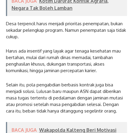
BACA JUGA
Kotim Darurat Konflik Agraria,
Negara Tak Boleh Lamban
Desa terpencil harus menjadi prioritas penempatan, bukan
sekadar pelengkap program. Namun penempatan saja tidak
cukup.
Harus ada insentif yang layak agar tenaga kesehatan mau
bertahan, mulai dari rumah dinas memadai, tambahan
penghasilan khusus, dukungan transportasi, akses
komunikasi, hingga jaminan percepatan karier.
Selain itu, pola pengabdian berbasis kontrak juga bisa
menjadi solusi. Lulusan baru maupun ASN dapat diberikan
masa tugas tertentu di pedalaman dengan jaminan mutasi
atau promosi setelah masa pengabdian selesai. Dengan
cara itu, beban tidak hanya ditanggung segelintir orang.
BACA JUGA
Wakapolda Kalteng Beri Motivasi