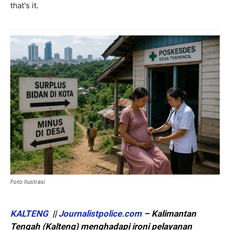
that's it.
Foto Ilustrasi
KALTENG
||
Journalistpolice.com
– Kalimantan
Tengah (Kalteng) menghadapi ironi pelayanan