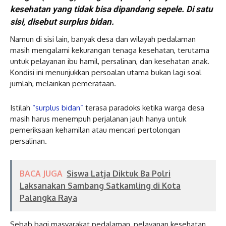
kesehatan yang tidak bisa dipandang sepele. Di satu
sisi, disebut surplus bidan.
Namun di sisi lain, banyak desa dan wilayah pedalaman
masih mengalami kekurangan tenaga kesehatan, terutama
untuk pelayanan ibu hamil, persalinan, dan kesehatan anak.
Kondisi ini menunjukkan persoalan utama bukan lagi soal
jumlah, melainkan pemerataan.
Istilah
“surplus bidan”
terasa paradoks ketika warga desa
masih harus menempuh perjalanan jauh hanya untuk
pemeriksaan kehamilan atau mencari pertolongan
persalinan.
BACA JUGA
Siswa Latja Diktuk Ba Polri
Laksanakan Sambang Satkamling di Kota
Palangka Raya
Sebab bagi masyarakat pedalaman, pelayanan kesehatan