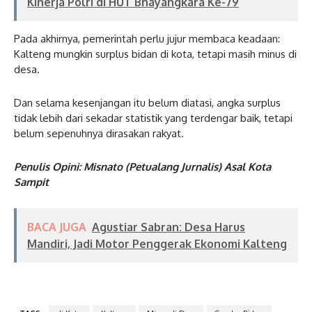
Kinerja Polri di HUT Bhayangkara Ke-79
Pada akhirnya, pemerintah perlu jujur membaca keadaan:
Kalteng mungkin surplus bidan di kota, tetapi masih minus di
desa.
Dan selama kesenjangan itu belum diatasi, angka surplus
tidak lebih dari sekadar statistik yang terdengar baik, tetapi
belum sepenuhnya dirasakan rakyat.
Penulis Opini: Misnato (Petualang Jurnalis) Asal Kota
Sampit
BACA JUGA
Agustiar Sabran: Desa Harus
Mandiri, Jadi Motor Penggerak Ekonomi Kalteng