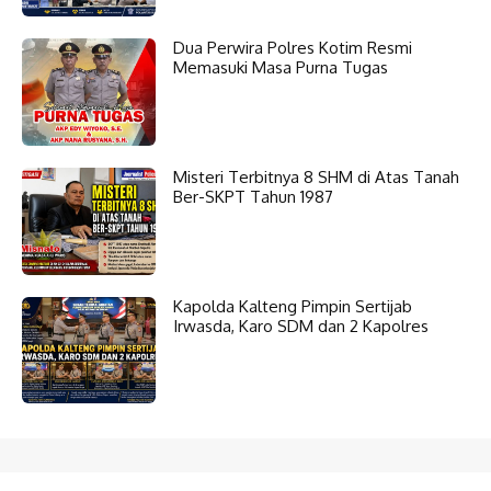
Dua Perwira Polres Kotim Resmi
Memasuki Masa Purna Tugas
Misteri Terbitnya 8 SHM di Atas Tanah
Ber-SKPT Tahun 1987
Kapolda Kalteng Pimpin Sertijab
Irwasda, Karo SDM dan 2 Kapolres