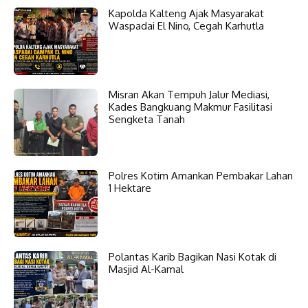
Kapolda Kalteng Ajak Masyarakat
Waspadai El Nino, Cegah Karhutla
Misran Akan Tempuh Jalur Mediasi,
Kades Bangkuang Makmur Fasilitasi
Sengketa Tanah
Polres Kotim Amankan Pembakar Lahan
1 Hektare
Polantas Karib Bagikan Nasi Kotak di
Masjid Al-Kamal