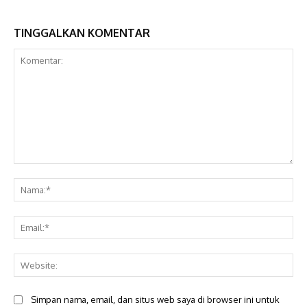
TINGGALKAN KOMENTAR
Komentar:
Na
Ema
Web
Simpan nama, email, dan situs web saya di browser ini untuk