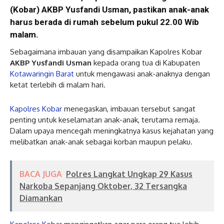
(Kobar) AKBP Yusfandi Usman, pastikan anak-anak
harus berada di rumah sebelum pukul 22.00 Wib
malam.
Sebagaimana imbauan yang disampaikan Kapolres Kobar
AKBP Yusfandi Usman
kepada orang tua di Kabupaten
Kotawaringin Barat
untuk mengawasi anak-anaknya dengan
ketat terlebih di malam hari.
Kapolres Kobar
menegaskan, imbauan tersebut sangat
penting untuk keselamatan anak-anak, terutama remaja.
Dalam upaya mencegah meningkatnya kasus kejahatan yang
melibatkan anak-anak sebagai korban maupun pelaku.
BACA JUGA
Polres Langkat Ungkap 29 Kasus
Narkoba Sepanjang Oktober, 32 Tersangka
Diamankan