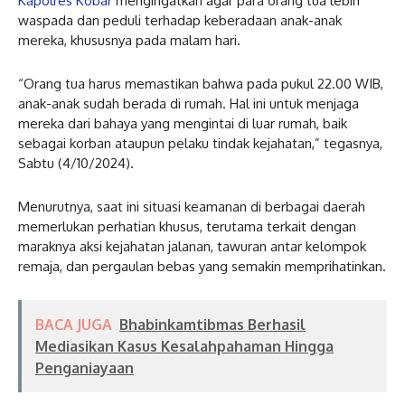
Kapolres Kobar
mengingatkan agar para orang tua lebih
waspada dan peduli terhadap keberadaan anak-anak
mereka, khususnya pada malam hari.
“Orang tua harus memastikan bahwa pada pukul 22.00 WIB,
anak-anak sudah berada di rumah. Hal ini untuk menjaga
mereka dari bahaya yang mengintai di luar rumah, baik
sebagai korban ataupun pelaku tindak kejahatan,” tegasnya,
Sabtu (4/10/2024).
Menurutnya, saat ini situasi keamanan di berbagai daerah
memerlukan perhatian khusus, terutama terkait dengan
maraknya aksi kejahatan jalanan, tawuran antar kelompok
remaja, dan pergaulan bebas yang semakin memprihatinkan.
BACA JUGA
Bhabinkamtibmas Berhasil
Mediasikan Kasus Kesalahpahaman Hingga
Penganiayaan