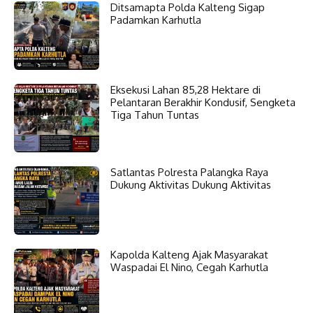
Ditsamapta Polda Kalteng Sigap
Padamkan Karhutla
Eksekusi Lahan 85,28 Hektare di
Pelantaran Berakhir Kondusif, Sengketa
Tiga Tahun Tuntas
Satlantas Polresta Palangka Raya
Dukung Aktivitas Dukung Aktivitas
Kapolda Kalteng Ajak Masyarakat
Waspadai El Nino, Cegah Karhutla