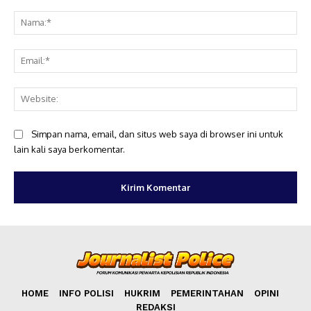
Komentar:
Na
Ema
Web
Simpan nama, email, dan situs web saya di browser ini untuk
lain kali saya berkomentar.
HOME
INFO POLISI
HUKRIM
PEMERINTAHAN
OPINI
REDAKSI