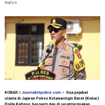
that's it.
KOBAR ||
Journalistpolice.com
– Dua pejabat
utama di Jajaran Polres Kotawaringin Barat (Kobar)
Polda Kalteng, berganti dan di serahterimakan