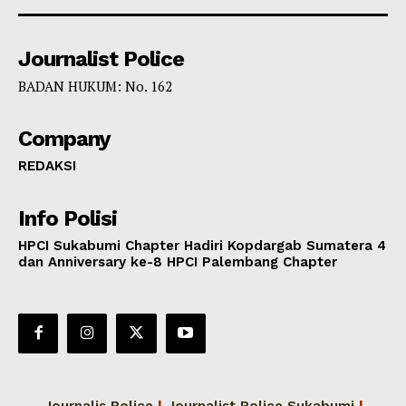
Journalist Police
BADAN HUKUM: No. 162
Company
REDAKSI
Info Polisi
HPCI Sukabumi Chapter Hadiri Kopdargab Sumatera 4
dan Anniversary ke-8 HPCI Palembang Chapter
Journalis Police
|
Journalist Police Sukabumi
|