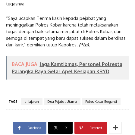
tugasnya.
“Saya ucapkan Terima kasih kepada pejabat yang
meninggalkan Polres Kobar karena telah melaksanakan
tugas dengan baik selama menjabat di Polres Kobar, dan
semoga di tempat yang baru dapat sukses dalam berdinas
dan karir,” demikian tutup Kapolres.
(*to).
BACA JUGA
Jaga Kamtibmas, Personel Polresta
Palangka Raya Gelar Apel Kesiapan KRYD
TAGS
di Jajaran
Dua Pejabat Utama
Polres Kobar Berganti
Facebook
X
Pinterest