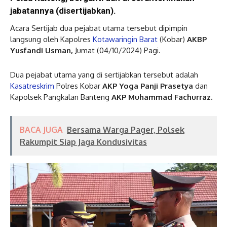
jabatannya (disertijabkan).
Acara Sertijab dua pejabat utama tersebut dipimpin
langsung oleh Kapolres
Kotawaringin Barat
(Kobar)
AKBP
Yusfandi Usman,
Jumat (04/10/2024) Pagi.
Dua pejabat utama yang di sertijabkan tersebut adalah
Kasatreskrim
Polres Kobar
AKP Yoga Panji Prasetya
dan
Kapolsek Pangkalan Banteng
AKP Muhammad Fachurraz.
BACA JUGA
Bersama Warga Pager, Polsek
Rakumpit Siap Jaga Kondusivitas