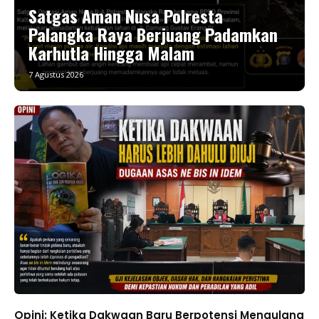
Satgas Aman Nusa Polresta
Palangka Raya Berjuang Padamkan
Karhutla Hingga Malam
7 Agustus 2026
Opini: Ketika Dakwaan Baru Berpotensi Mengulang