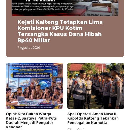
Kejati Kalteng Tetapkan Lima
Komisioner KPU Kotim
Tersangka Kasus Dana Hibah
Rp40 Miliar
7 Agustus 2026
Opini: Kita Bukan Warga
Apel Operasi Aman Nusa II,
Kelas-2, Saatnya Putra-Putri
Kapolda Kalteng Tekankan
Daerah Menjadi Pengatur
Pencegahan Karhutla
Keadaan
23 Juli 2026