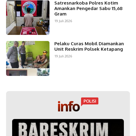
Satresnarkoba Polres Kotim
Amankan Pengedar Sabu 15,68
Gram
19 Juli 2026
Pelaku Curas Mobil Diamankan
Unit Reskrim Polsek Ketapang
19 Juli 2026
info
POLISI