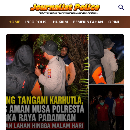
HOME
INFO POLISI
HUKRIM
PEMERINTAHAN
OPINI
RE