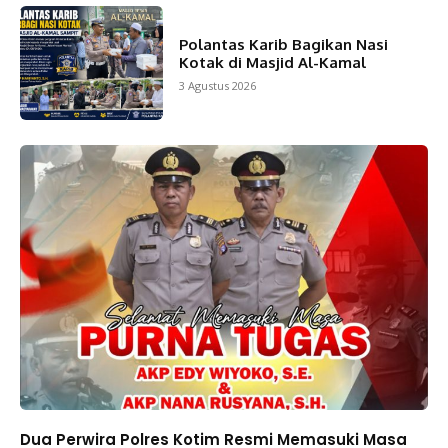
Polantas Karib Bagikan Nasi
Kotak di Masjid Al-Kamal
3 Agustus 2026
Dua Perwira Polres Kotim Resmi Memasuki Masa