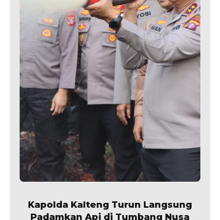
Kapolda Kalteng Turun Langsung
Padamkan Api di Tumbang Nusa