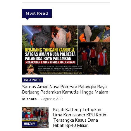
Must Read
INFO POLISI
Satgas Aman Nusa Polresta Palangka Raya
Berjuang Padamkan Karhutla Hingga Malam
Misnato
-
7 Agustus 2026
Kejati Kalteng Tetapkan
Lima Komisioner KPU Kotim
Tersangka Kasus Dana
HUKRIM
Hibah Rp40 Miliar