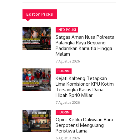
Editor Picks
INFO POLISI
Satgas Aman Nusa Polresta
Palangka Raya Berjuang
Padamkan Karhutla Hingga
Malam
7 Agustus 2026
HUKRIM
Kejati Kalteng Tetapkan
Lima Komisioner KPU Kotim
Tersangka Kasus Dana
Hibah Rp40 Miliar
7 Agustus 2026
HUKRIM
Opini: Ketika Dakwaan Baru
Berpotensi Mengulang
Peristiwa Lama
6 Agustus 2026