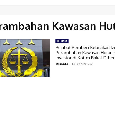
rambahan Kawasan Hu
HUKRIM
Pejabat Pemberi Kebijakan Iz
Perambahan Kawasan Hutan 
Investor di Kotim Bakal Dibe
Misnato
-
14 Februari 2025