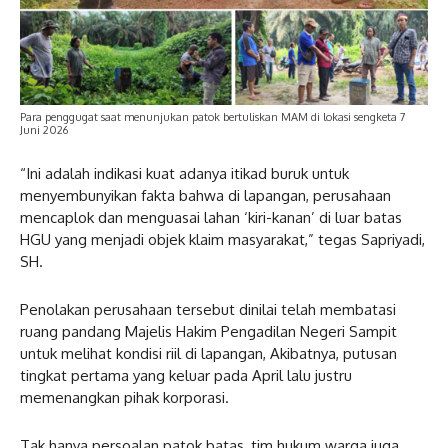
Para penggugat saat menunjukan patok bertuliskan MAM di lokasi sengketa 7
Juni 2026
“Ini adalah indikasi kuat adanya itikad buruk untuk
menyembunyikan fakta bahwa di lapangan, perusahaan
mencaplok dan menguasai lahan ‘kiri-kanan’ di luar batas
HGU yang menjadi objek klaim masyarakat,” tegas Sapriyadi,
SH.
Penolakan perusahaan tersebut dinilai telah membatasi
ruang pandang Majelis Hakim Pengadilan Negeri Sampit
untuk melihat kondisi riil di lapangan, Akibatnya, putusan
tingkat pertama yang keluar pada April lalu justru
memenangkan pihak korporasi.
Tak hanya persoalan patok batas, tim hukum warga juga