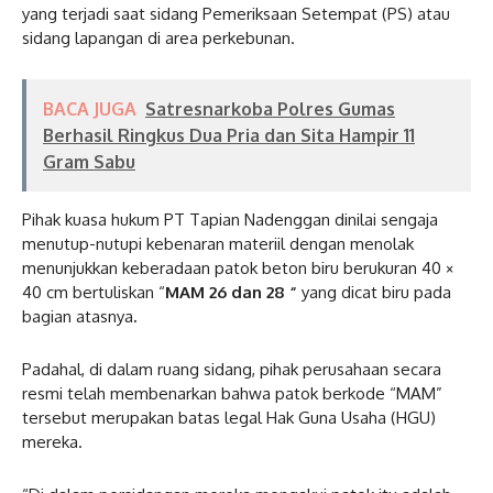
yang terjadi saat sidang Pemeriksaan Setempat (PS) atau
sidang lapangan di area perkebunan.
BACA JUGA
Satresnarkoba Polres Gumas
Berhasil Ringkus Dua Pria dan Sita Hampir 11
Gram Sabu
Pihak kuasa hukum PT Tapian Nadenggan dinilai sengaja
menutup-nutupi kebenaran materiil dengan menolak
menunjukkan keberadaan patok beton biru berukuran 40 ×
40 cm bertuliskan “
MAM 26 dan 28 “
yang dicat biru pada
bagian atasnya
.
Padahal, di dalam ruang sidang, pihak perusahaan secara
resmi telah membenarkan bahwa patok berkode “MAM”
tersebut merupakan batas legal Hak Guna Usaha (HGU)
mereka.