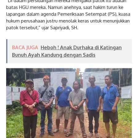
“Di dalam persidangan mereka mengakui patok itu adalah
batas HGU mereka. Namun anehnya, saat hakim turun ke
lapangan dalam agenda Pemeriksaan Setempat (PS), kuasa
hukum perusahaan justru menolak keras untuk menunjukkan
patok tersebut,” ujar Sapriyadi, SH.
BACA JUGA
Heboh ! Anak Durhaka di Katingan
Bunuh Ayah Kandung dengan Sadis