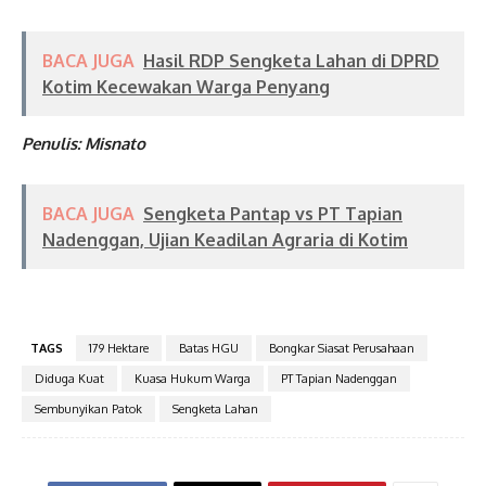
BACA JUGA
Hasil RDP Sengketa Lahan di DPRD
Kotim Kecewakan Warga Penyang
Penulis: Misnato
BACA JUGA
Sengketa Pantap vs PT Tapian
Nadenggan, Ujian Keadilan Agraria di Kotim
TAGS
179 Hektare
Batas HGU
Bongkar Siasat Perusahaan
Diduga Kuat
Kuasa Hukum Warga
PT Tapian Nadenggan
Sembunyikan Patok
Sengketa Lahan