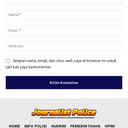
Komentar:
Na
Ema
Web
Simpan nama, email, dan situs web saya di browser ini untuk
lain kali saya berkomentar.
HOME
INFO POLISI
HUKRIM
PEMERINTAHAN
OPINI