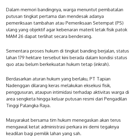
Dalam memori bandingnya, warga menuntut pembatalan
putusan tingkat pertama dan mendesak adanya
pemeriksaan tambahan atau Pemeriksaan Setempat (PS)
ulang yang objektif agar kebenaran materil letak fisik patok
MAM 26 dapat terlihat secara benderang.
Sementara proses hukum di tingkat banding berjalan, status
lahan 179 hektare tersebut kini berada dalam kondisi status
quo atau belum berkekuatan hukum tetap (inkrah).
Berdasarkan aturan hukum yang berlaku, PT Tapian
Nadenggan dilarang keras melakukan eksekusi fisik,
penggusuran, ataupun intimidasi terhadap aktivitas warga di
area sengketa hingga keluar putusan resmi dari Pengadilan
Tinggi Palangka Raya.
Masyarakat bersama tim hukum menegaskan akan terus
mengawal ketat administrasi perkara ini demi tegaknya
keadilan bagi pemilik lahan yang sah.