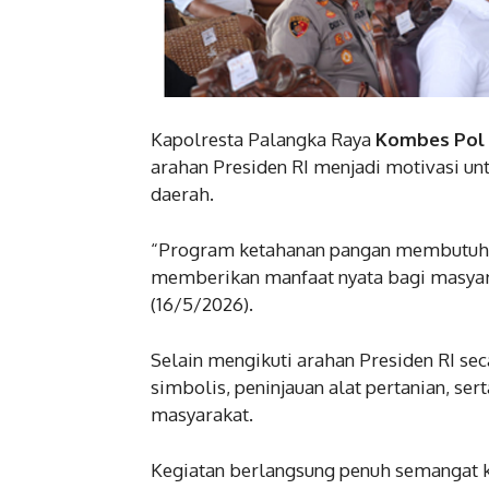
Kapolresta Palangka Raya
Kombes Pol De
arahan Presiden RI menjadi motivasi 
daerah.
“Program ketahanan pangan membutuhk
memberikan manfaat nyata bagi masyar
(16/5/2026).
Selain mengikuti arahan Presiden RI sec
simbolis, peninjauan alat pertanian, s
masyarakat.
Kegiatan berlangsung penuh semangat