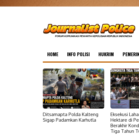
HOME
INFO POLISI
HUKRIM
PEMERI
Ditsamapta Polda Kalteng
Eksekusi Laha
Sigap Padamkan Karhutla
Hektare di Pe
Berakhir Kond
Tiga Tahun T