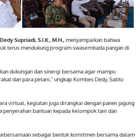
dy Supriadi, S.I.K., M.H.,
menyampaikan bahwa
untuk terus mendukung program swasembada pangan di
an dukungan dan sinergi bersama agar mampu
akat dan para petani,” ungkap Kombes Dedy, Sabtu
ara virtual, kegiatan juga dirangkai dengan panen jagung
erta penyerahan bantuan kepada kelompok tani dan
 kebersamaan sebagai bentuk komitmen bersama dalam