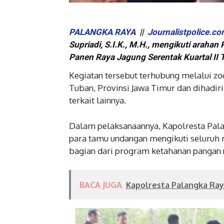
PALANGKA RAYA
||
Journalistpolice.c
Supriadi, S.I.K., M.H., mengikuti arahan
Panen Raya Jagung Serentak Kuartal II 
Kegiatan tersebut terhubung melalui z
Tuban, Provinsi Jawa Timur dan dihadiri
terkait lainnya.
Dalam pelaksanaannya, Kapolresta Pal
para tamu undangan mengikuti seluruh r
bagian dari program ketahanan pangan 
BACA JUGA
Kapolresta Palangka Ray