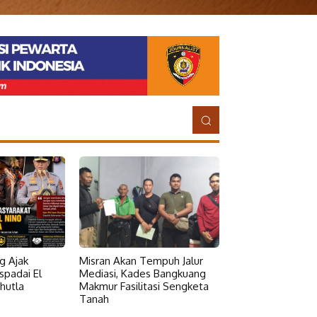
g Ajak
Misran Akan Tempuh Jalur
padai El
Mediasi, Kades Bangkuang
hutla
Makmur Fasilitasi Sengketa
Tanah