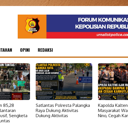
NTAHAN
OPINI
REDAKSI
n 85,28
Satlantas Polresta Palangka
Kapolda Kalten
lantaran
Raya Dukung Aktivitas
Masyarakat Was
usif, Sengketa
Dukung Aktivitas
Nino, Cegah Kar
untas