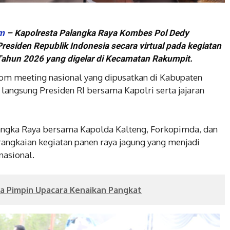
om
– Kapolresta Palangka Raya Kombes Pol Dedy
 Presiden Republik Indonesia secara virtual pada kegiatan
Tahun 2026 yang digelar di Kecamatan Rakumpit.
oom meeting nasional yang dipusatkan di Kabupaten
 langsung Presiden RI bersama Kapolri serta jajaran
angka Raya bersama Kapolda Kalteng, Forkopimda, dan
angkaian kegiatan panen raya jagung yang menjadi
nasional.
a Pimpin Upacara Kenaikan Pangkat