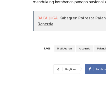
mendukung ketahanan pangan nasional 
BACA JUGA
Kabagren Polresta Pala
Raperda
TAGS
Ikuti Arahan
Kapolresta
Palang
Faceboo
Bagikan