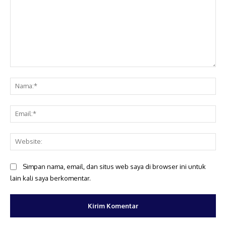
Komentar:
Na
Ema
Web
Simpan nama, email, dan situs web saya di browser ini untuk
lain kali saya berkomentar.