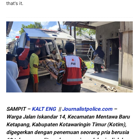
that's it.
SAMPIT –
KALT ENG
||
Journalistpolice.com
–
Warga Jalan Iskandar 14, Kecamatan Mentawa Baru
Ketapang, Kabupaten Kotawaringin Timur (Kotim),
digegerkan dengan penemuan seorang pria berusia