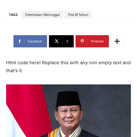
TAGS
Ditemukan Meninggal
Pria 69 Tahun
Facebook
X
Pinterest
Html code here! Replace this with any non empty text and
that's it.