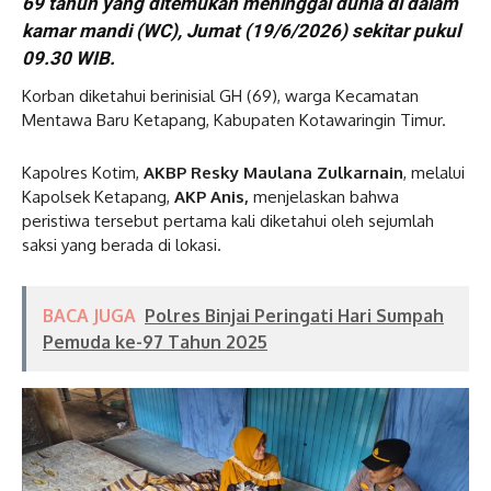
69 tahun yang ditemukan meninggal dunia di dalam
kamar mandi (WC), Jumat (19/6/2026) sekitar pukul
09.30 WIB.
Korban diketahui berinisial GH (69), warga Kecamatan
Mentawa Baru Ketapang, Kabupaten Kotawaringin Timur.
Kapolres Kotim,
AKBP Resky Maulana Zulkarnain
, melalui
Kapolsek Ketapang,
AKP Anis,
menjelaskan bahwa
peristiwa tersebut pertama kali diketahui oleh sejumlah
saksi yang berada di lokasi.
BACA JUGA
Polres Binjai Peringati Hari Sumpah
Pemuda ke-97 Tahun 2025