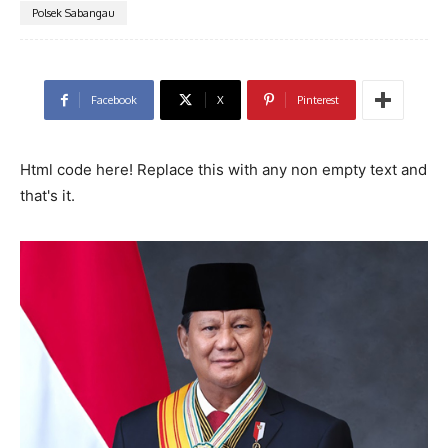
Polsek Sabangau
Facebook
X
Pinterest
Html code here! Replace this with any non empty text and
that's it.