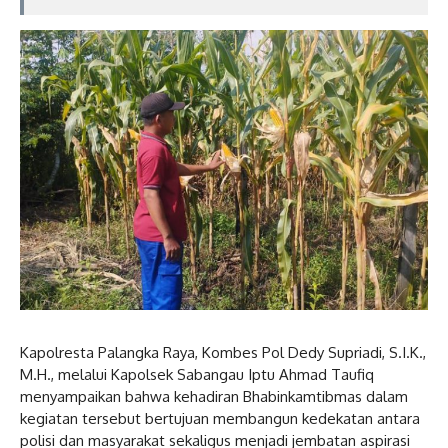
Kapolresta Palangka Raya, Kombes Pol Dedy Supriadi, S.I.K.,
M.H., melalui Kapolsek Sabangau Iptu Ahmad Taufiq
menyampaikan bahwa kehadiran Bhabinkamtibmas dalam
kegiatan tersebut bertujuan membangun kedekatan antara
polisi dan masyarakat sekaligus menjadi jembatan aspirasi