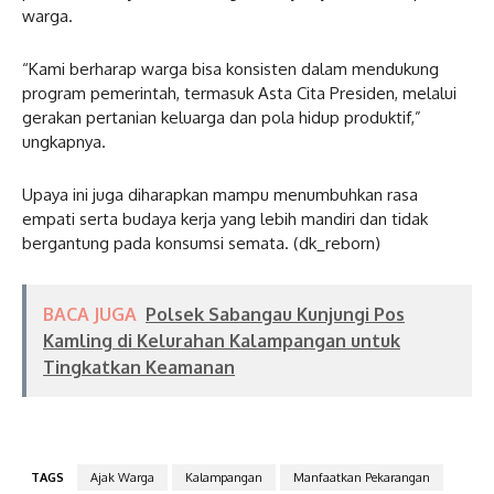
warga.
“Kami berharap warga bisa konsisten dalam mendukung
program pemerintah, termasuk Asta Cita Presiden, melalui
gerakan pertanian keluarga dan pola hidup produktif,”
ungkapnya.
Upaya ini juga diharapkan mampu menumbuhkan rasa
empati serta budaya kerja yang lebih mandiri dan tidak
bergantung pada konsumsi semata. (dk_reborn)
BACA JUGA
Polsek Sabangau Kunjungi Pos
Kamling di Kelurahan Kalampangan untuk
Tingkatkan Keamanan
TAGS
Ajak Warga
Kalampangan
Manfaatkan Pekarangan