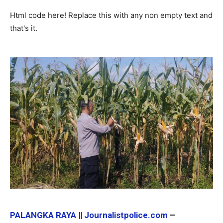
Html code here! Replace this with any non empty text and
that's it.
PALANGKA RAYA
||
Journalistpolice.com
–