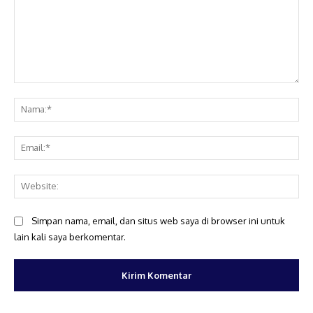
Komentar:
Na
Ema
Web
Simpan nama, email, dan situs web saya di browser ini untuk
lain kali saya berkomentar.