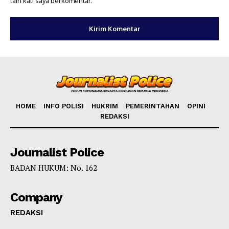
lain kali saya berkomentar.
HOME
INFO POLISI
HUKRIM
PEMERINTAHAN
OPINI
REDAKSI
Journalist Police
BADAN HUKUM: No. 162
Company
REDAKSI