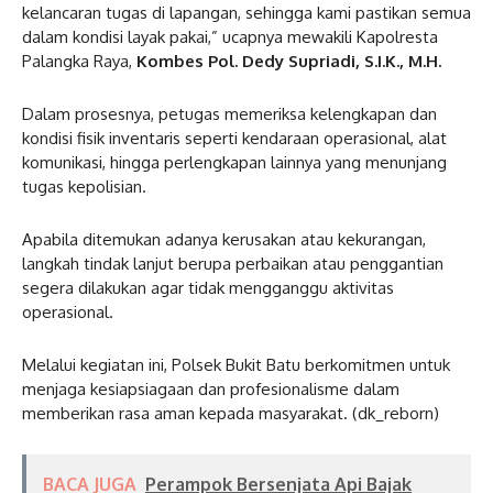
kelancaran tugas di lapangan, sehingga kami pastikan semua
dalam kondisi layak pakai,” ucapnya mewakili Kapolresta
Palangka Raya,
Kombes Pol. Dedy Supriadi, S.I.K., M.H.
Dalam prosesnya, petugas memeriksa kelengkapan dan
kondisi fisik inventaris seperti kendaraan operasional, alat
komunikasi, hingga perlengkapan lainnya yang menunjang
tugas kepolisian.
Apabila ditemukan adanya kerusakan atau kekurangan,
langkah tindak lanjut berupa perbaikan atau penggantian
segera dilakukan agar tidak mengganggu aktivitas
operasional.
Melalui kegiatan ini, Polsek Bukit Batu berkomitmen untuk
menjaga kesiapsiagaan dan profesionalisme dalam
memberikan rasa aman kepada masyarakat. (dk_reborn)
BACA JUGA
Perampok Bersenjata Api Bajak