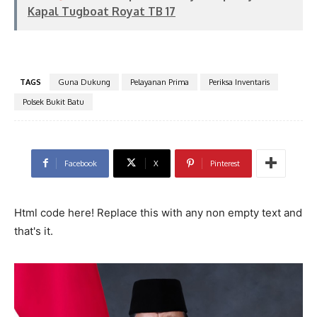
Kapal Tugboat Royat TB 17
TAGS
Guna Dukung
Pelayanan Prima
Periksa Inventaris
Polsek Bukit Batu
Facebook
X
Pinterest
Html code here! Replace this with any non empty text and
that's it.