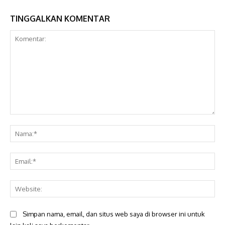
TINGGALKAN KOMENTAR
Komentar:
Na
Ema
Web
Simpan nama, email, dan situs web saya di browser ini untuk