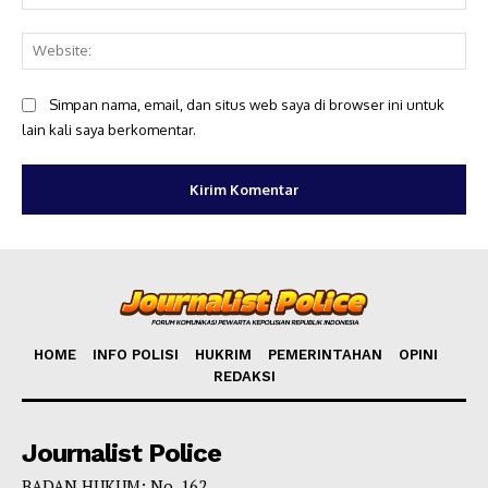
Web
Simpan nama, email, dan situs web saya di browser ini untuk
lain kali saya berkomentar.
HOME
INFO POLISI
HUKRIM
PEMERINTAHAN
OPINI
REDAKSI
Journalist Police
BADAN HUKUM: No. 162