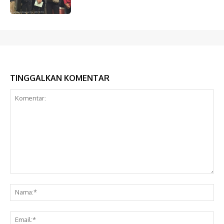
TINGGALKAN KOMENTAR
Komentar:
Na
Ema