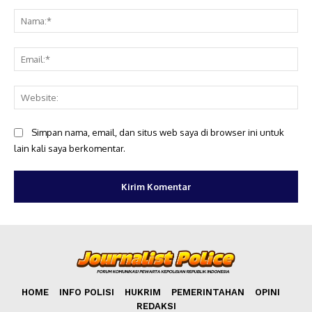
Komentar:
Na
Ema
Web
Simpan nama, email, dan situs web saya di browser ini untuk
lain kali saya berkomentar.
HOME
INFO POLISI
HUKRIM
PEMERINTAHAN
OPINI
REDAKSI