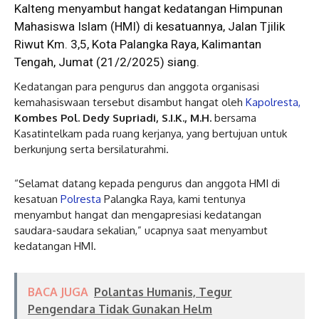
Kalteng menyambut hangat kedatangan Himpunan
Mahasiswa Islam (HMI) di kesatuannya, Jalan Tjilik
Riwut Km. 3,5, Kota Palangka Raya, Kalimantan
Tengah, Jumat (21/2/2025) siang.
Kedatangan para pengurus dan anggota organisasi
kemahasiswaan tersebut disambut hangat oleh
Kapolresta,
Kombes Pol. Dedy Supriadi, S.I.K., M.H.
bersama
Kasatintelkam pada ruang kerjanya, yang bertujuan untuk
berkunjung serta bersilaturahmi.
“Selamat datang kepada pengurus dan anggota HMI di
kesatuan
Polresta
Palangka Raya, kami tentunya
menyambut hangat dan mengapresiasi kedatangan
saudara-saudara sekalian,” ucapnya saat menyambut
kedatangan HMI.
BACA JUGA
Polantas Humanis, Tegur
Pengendara Tidak Gunakan Helm