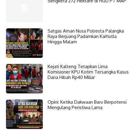
Sengketa 272 Hektare di HGU PT MAP
Satgas Aman Nusa Polresta Palangka
Raya Berjuang Padamkan Karhutla
Hingga Malam
Kejati Kalteng Tetapkan Lima
Komisioner KPU Kotim Tersangka Kasus
Dana Hibah Rp40 Miliar
Opini: Ketika Dakwaan Baru Berpotensi
Mengulang Peristiwa Lama