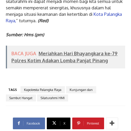
silaturahmi ini dapat menjadi momen bagi kita semua untuk
semakin mempererat sinergitas, khususnya dalam hal
menjaga situasi keamanan dan ketertiban di
Kota Palangka
Raya,
” tuturnya.
(Red)
Sumber: Hms (pm)
BACA JUGA
Meriahkan Hari Bhayangkara ke-79
Polres Kotim Adakan Lomba Panjat Pinang
TAGS
Kapolresta Palangka Raya
Kunjungan dan
Sambut Hangat
Silaturahmi HMI
Facebook
X
Pinterest