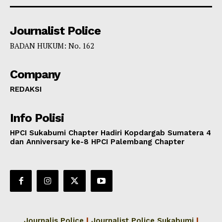
Journalist Police
BADAN HUKUM: No. 162
Company
REDAKSI
Info Polisi
HPCI Sukabumi Chapter Hadiri Kopdargab Sumatera 4
dan Anniversary ke-8 HPCI Palembang Chapter
Journalis Police
|
Journalist Police Sukabumi
|