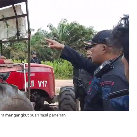
ra mengangkut buah hasil panenan