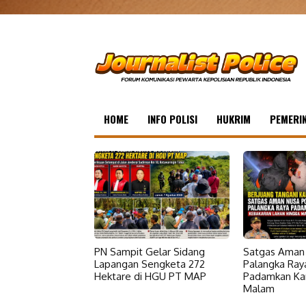
HOME
INFO POLISI
HUKRIM
PEMERI
PN Sampit Gelar Sidang
Satgas Aman 
Lapangan Sengketa 272
Palangka Ray
Hektare di HGU PT MAP
Padamkan Kar
Malam