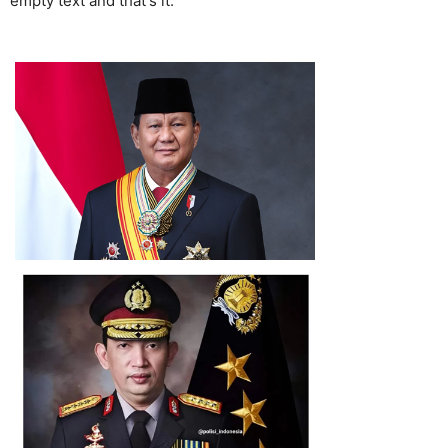
empty text and that's it.