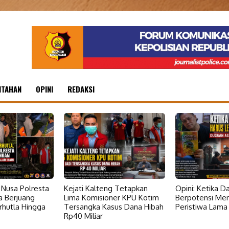
NTAHAN
OPINI
REDAKSI
Nusa Polresta
Kejati Kalteng Tetapkan
Opini: Ketika 
a Berjuang
Lima Komisioner KPU Kotim
Berpotensi Me
hutla Hingga
Tersangka Kasus Dana Hibah
Peristiwa Lama
Rp40 Miliar