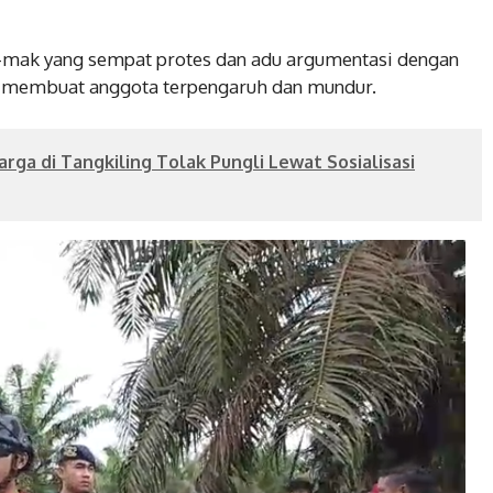
mak yang sempat protes dan adu argumentasi dengan
k membuat anggota terpengaruh dan mundur.
arga di Tangkiling Tolak Pungli Lewat Sosialisasi