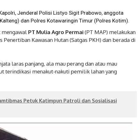
Kapolri, Jenderal Polisi Listyo Sigit Prabowo, anggota
Kalteng) dan Polres Kotawaringin Timur (Polres Kotim).
ut mengawal
PT Mulia Agro Permai
(PT MAP) melakukan
as Penertiban Kawasan Hutan (Satgas PKH) dan berada di
njata laras panjang, ala mau perang dan atau mau
ut terindikasi menakut-nakuti pemilik lahan yang
mtibmas Petuk Katimpun Patroli dan Sosialisasi