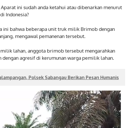
Aparat ini sudah anda ketahui atau dibenarkan menurut
di Indonesia?
a ini bahwa beberapa unit truk milik Brimob dengan
panjang, mengawal pemanenan tersebut.
emilik lahan, anggota brimob tersebut mengarahkan
 dengan agresif di kerumunan warga pemilik lahan.
alampangan, Polsek Sabangau Berikan Pesan Humanis