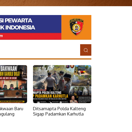
Dakwaan Baru
Ditsamapta Polda Kalteng
ngulang
Sigap Padamkan Karhutla