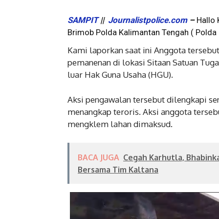
SAMPIT
||
Journalistpolice.com
–
Hallo 
Brimob Polda Kalimantan Tengah ( Polda 
Kami laporkan saat ini Anggota terseb
pemanenan di lokasi Sitaan Satuan Tug
luar Hak Guna Usaha (HGU).
Aksi pengawalan tersebut dilengkapi se
menangkap teroris. Aksi anggota terseb
mengklem lahan dimaksud.
BACA JUGA
Cegah Karhutla, Bhabinka
Bersama Tim Kaltana