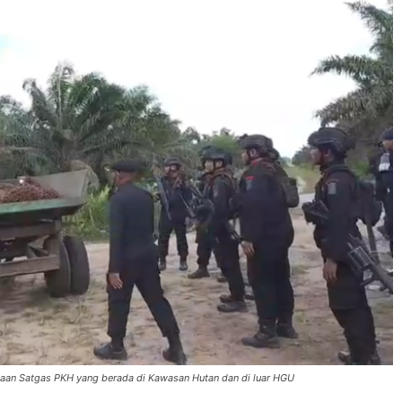
taan Satgas PKH yang berada di Kawasan Hutan dan di luar HGU