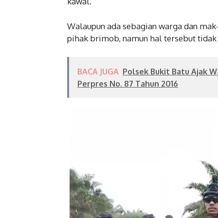
kawal.
Walaupun ada sebagian warga dan mak-
pihak brimob, namun hal tersebut tida
BACA JUGA
Polsek Bukit Batu Ajak W
Perpres No. 87 Tahun 2016