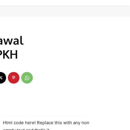
Kawal
 PKH
Html code here! Replace this with any non