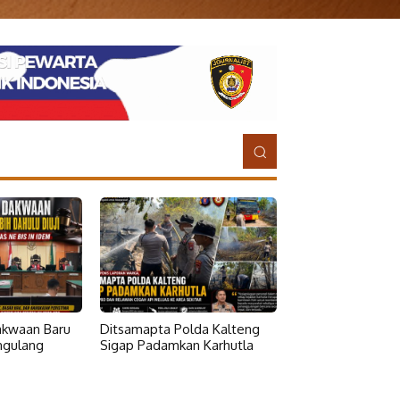
Dakwaan Baru
Ditsamapta Polda Kalteng
ngulang
Sigap Padamkan Karhutla