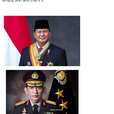
empty text and that's it.