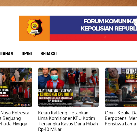
NTAHAN
OPINI
REDAKSI
Nusa Polresta
Kejati Kalteng Tetapkan
Opini: Ketika 
a Berjuang
Lima Komisioner KPU Kotim
Berpotensi Me
hutla Hingga
Tersangka Kasus Dana Hibah
Peristiwa Lama
Rp40 Miliar