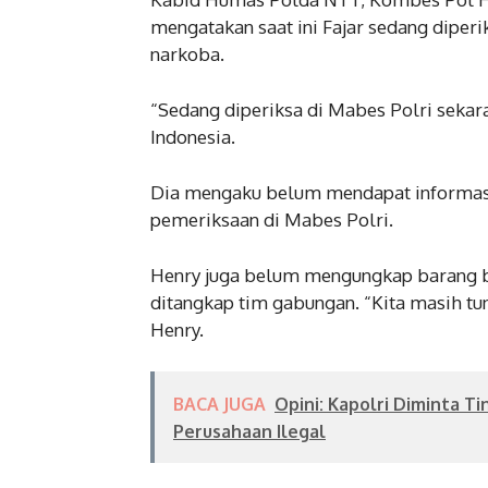
mengatakan saat ini Fajar sedang dipe
narkoba.
“Sedang diperiksa di Mabes Polri sekara
Indonesia.
Dia mengaku belum mendapat informasi 
pemeriksaan di Mabes Polri.
Henry juga belum mengungkap barang buk
ditangkap tim gabungan. “Kita masih tu
Henry.
BACA JUGA
Opini: Kapolri Diminta 
Perusahaan Ilegal