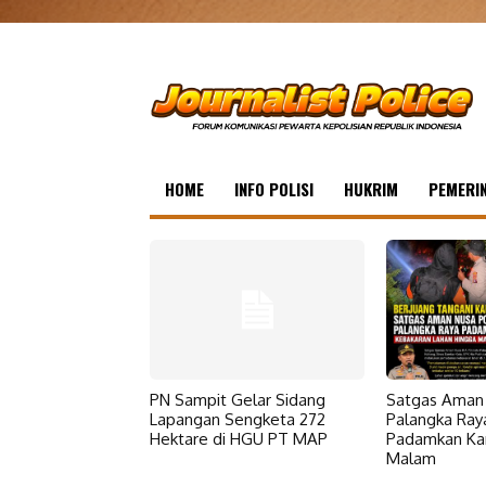
HOME
INFO POLISI
HUKRIM
PEMERI
PN Sampit Gelar Sidang
Satgas Aman 
Lapangan Sengketa 272
Palangka Ray
Hektare di HGU PT MAP
Padamkan Kar
Malam