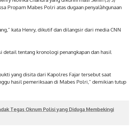
riksa Propam Mabes Polri atas dugaan penyalàhgunaan
ng,” kata Henry, dikutif dan dilangsir dari media CNN
detail tentang kronologi penangkapan dan hasil
ti yang disita dari Kapolres Fajar tersebut saat
nggu hasil pemeriksaan di Mabes Polri,” demikian tutup
Tindak Tegas Oknum Polisi yang Diduga Membekingi