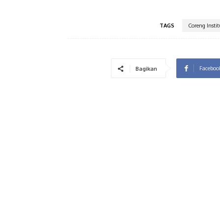
TAGS
Coreng Institu
Faceboo
Bagikan