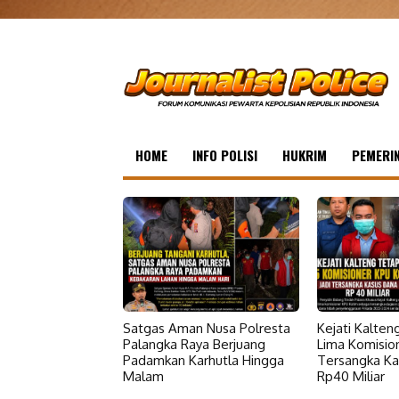
HOME
INFO POLISI
HUKRIM
PEMERI
Satgas Aman Nusa Polresta
Kejati Kalte
Palangka Raya Berjuang
Lima Komisio
Padamkan Karhutla Hingga
Tersangka Ka
Malam
Rp40 Miliar