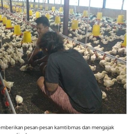
memberikan pesan-pesan kamtibmas dan mengajak