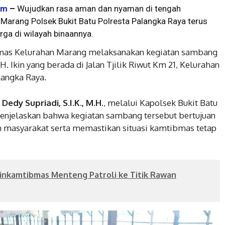
om
–
Wujudkan rasa aman dan nyaman di tengah
arang Polsek Bukit Batu Polresta Palangka Raya terus
rga di wilayah binaannya.
bmas Kelurahan Marang melaksanakan kegiatan sambang
. Ikin yang berada di Jalan Tjilik Riwut Km 21, Kelurahan
langka Raya.
edy Supriadi, S.I.K., M.H.
, melalui Kapolsek Bukit Batu
njelaskan bahwa kegiatan sambang tersebut bertujuan
n masyarakat serta memastikan situasi kamtibmas tetap
binkamtibmas Menteng Patroli ke Titik Rawan