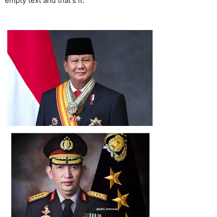
empty text and that's it.