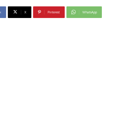
k
X
Pinterest
WhatsApp