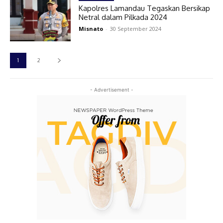
Kapolres Lamandau Tegaskan Bersikap
Netral dalam Pilkada 2024
Misnato
-
30 September 2024
1
2
- Advertisement -