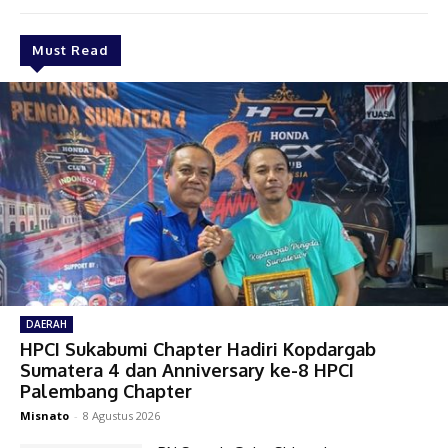
Must Read
DAERAH
HPCI Sukabumi Chapter Hadiri Kopdargab
Sumatera 4 dan Anniversary ke-8 HPCI
Palembang Chapter
Misnato
-
8 Agustus 2026