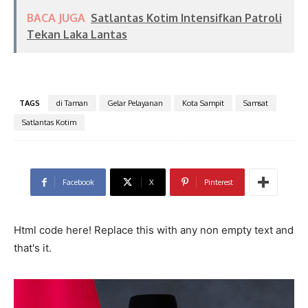
BACA JUGA
Satlantas Kotim Intensifkan Patroli
Tekan Laka Lantas
TAGS
di Taman
Gelar Pelayanan
Kota Sampit
Samsat
Satlantas Kotim
Facebook
X
Pinterest
Html code here! Replace this with any non empty text and
that's it.