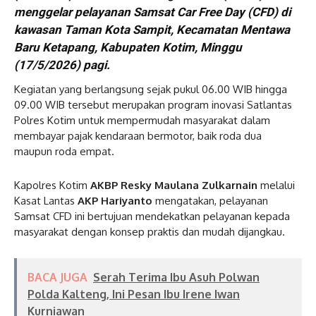
menggelar pelayanan Samsat Car Free Day (CFD) di
kawasan Taman Kota Sampit, Kecamatan Mentawa
Baru Ketapang, Kabupaten Kotim, Minggu
(17/5/2026) pagi.
Kegiatan yang berlangsung sejak pukul 06.00 WIB hingga
09.00 WIB tersebut merupakan program inovasi Satlantas
Polres Kotim untuk mempermudah masyarakat dalam
membayar pajak kendaraan bermotor, baik roda dua
maupun roda empat.
Kapolres Kotim
AKBP Resky Maulana Zulkarnain
melalui
Kasat Lantas
AKP Hariyanto
mengatakan, pelayanan
Samsat CFD ini bertujuan mendekatkan pelayanan kepada
masyarakat dengan konsep praktis dan mudah dijangkau.
BACA JUGA
Serah Terima Ibu Asuh Polwan
Polda Kalteng, Ini Pesan Ibu Irene Iwan
Kurniawan