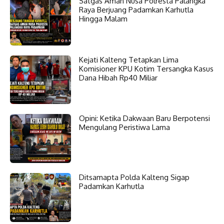
Satgas Aman Nusa Polresta Palangka
Raya Berjuang Padamkan Karhutla
Hingga Malam
Kejati Kalteng Tetapkan Lima
Komisioner KPU Kotim Tersangka Kasus
Dana Hibah Rp40 Miliar
Opini: Ketika Dakwaan Baru Berpotensi
Mengulang Peristiwa Lama
Ditsamapta Polda Kalteng Sigap
Padamkan Karhutla