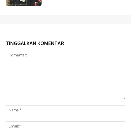
TINGGALKAN KOMENTAR
Komentar:
Na
Ema