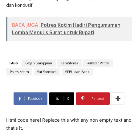
dan kondusif.
BACA JUGA
Polres Kotim Hadiri Pengumuman
Lomba Menulis Surat untuk Bupati
TAGS
Cegah Gangguan
Kamtibmas
Perketat Patroli
Polres Kotim
Sat Samapta
SPBU dan Bank
Facebook
X
Pinterest
Html code here! Replace this with any non empty text and
that's it.