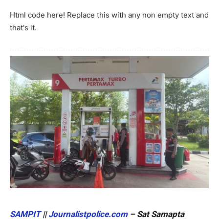
Html code here! Replace this with any non empty text and
that's it.
SAMPIT
||
Journalistpolice.com
– Sat Samapta