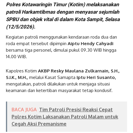
Polres Kotawaringin Timur (Kotim) melaksanakan
patroli Harkamtibmas dengan menyasar sejumlah
SPBU dan objek vital di dalam Kota Sampit, Selasa
(12/5/2026).
Kegiatan patroli menggunakan kendaraan roda dua dan
roda empat tersebut dipimpin
Aiptu Hendy Cahyadi
bersama tiga personel, dimulai pukul 09.30 WIB hingga
14.00 WIB.
Kapolres Kotim
AKBP Resky Maulana Zulkarnain, S.H.,
S.I.K., M.H.,
melalui Kasat Samapta
Iptu Heri Susanto,
mengatakan, patroli dilakukan untuk menjaga situasi
keamanan dan ketertiban masyarakat tetap kondusif.
BACA JUGA
Tim Patroli Presisi Reaksi Cepat
Polres Kotim Laksanakan Patroli Malam untuk
Cegah Aksi Premanisme