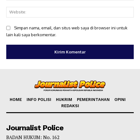
Web
Simpan nama, email, dan situs web saya di browser ini untuk
lain kali saya berkomentar.
HOME
INFO POLISI
HUKRIM
PEMERINTAHAN
OPINI
REDAKSI
Journalist Police
BADAN HUKUM: No. 162