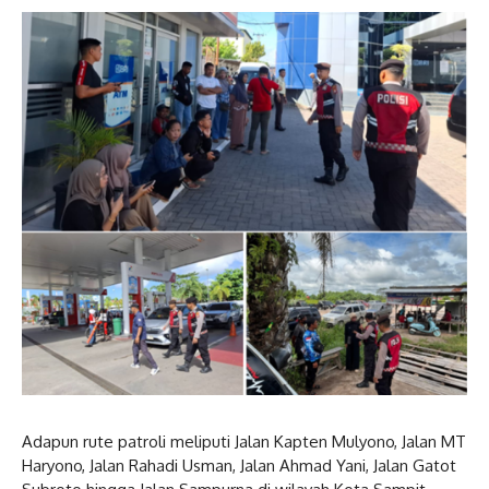
Adapun rute patroli meliputi Jalan Kapten Mulyono, Jalan MT
Haryono, Jalan Rahadi Usman, Jalan Ahmad Yani, Jalan Gatot