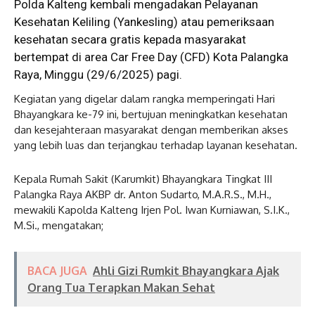
Polda Kalteng kembali mengadakan Pelayanan
Kesehatan Keliling (Yankesling) atau pemeriksaan
kesehatan secara gratis kepada masyarakat
bertempat di area Car Free Day (CFD) Kota Palangka
Raya, Minggu (29/6/2025) pagi.
Kegiatan yang digelar dalam rangka memperingati Hari
Bhayangkara ke-79 ini, bertujuan meningkatkan kesehatan
dan kesejahteraan masyarakat dengan memberikan akses
yang lebih luas dan terjangkau terhadap layanan kesehatan.
Kepala Rumah Sakit (Karumkit) Bhayangkara Tingkat III
Palangka Raya AKBP dr. Anton Sudarto, M.A.R.S., M.H.,
mewakili Kapolda Kalteng Irjen Pol. Iwan Kurniawan, S.I.K.,
M.Si., mengatakan;
BACA JUGA
Ahli Gizi Rumkit Bhayangkara Ajak
Orang Tua Terapkan Makan Sehat