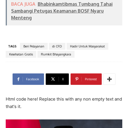
BACA JUGA
Bhabinkamtibmas Tumbang Tahai
Sambangi Petugas Keamanan BOSF Nyaru
Menteng
TAGS
Beri Pelayanan
di CFD
Hadir Untuk Masyarakat
Kesehatan Gratis
Rumkit Bhayangkara
Facebook
X
Pinterest
Html code here! Replace this with any non empty text and
that's it.