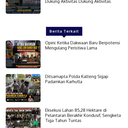
Dukung Aktivitas Dukung Aktivitas
Berita Terkait
Opini: Ketika Dakwaan Baru Berpotensi
Mengulang Peristiwa Lama
Ditsamapta Polda Kalteng Sigap
Padamkan Karhutla
Eksekusi Lahan 85,28 Hektare di
Pelantaran Berakhir Kondusif, Sengketa
Tiga Tahun Tuntas