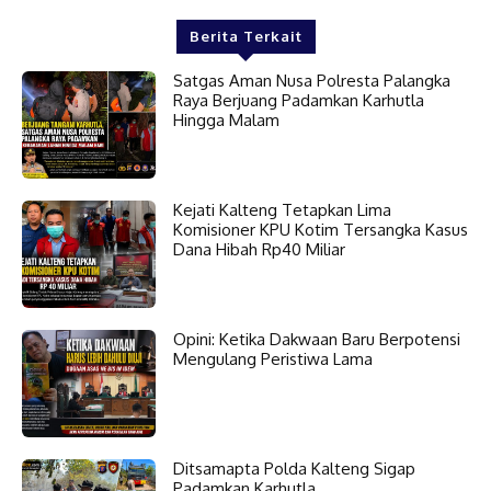
Berita Terkait
Satgas Aman Nusa Polresta Palangka
Raya Berjuang Padamkan Karhutla
Hingga Malam
Kejati Kalteng Tetapkan Lima
Komisioner KPU Kotim Tersangka Kasus
Dana Hibah Rp40 Miliar
Opini: Ketika Dakwaan Baru Berpotensi
Mengulang Peristiwa Lama
Ditsamapta Polda Kalteng Sigap
Padamkan Karhutla