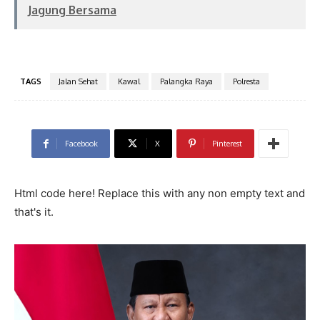
Jagung Bersama
TAGS
Jalan Sehat
Kawal
Palangka Raya
Polresta
Facebook
X
Pinterest
Html code here! Replace this with any non empty text and
that's it.