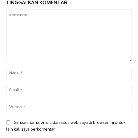
TINGGALKAN KOMENTAR
Komentar:
Na
Ema
Web
Simpan nama, email, dan situs web saya di browser ini untuk
lain kali saya berkomentar.