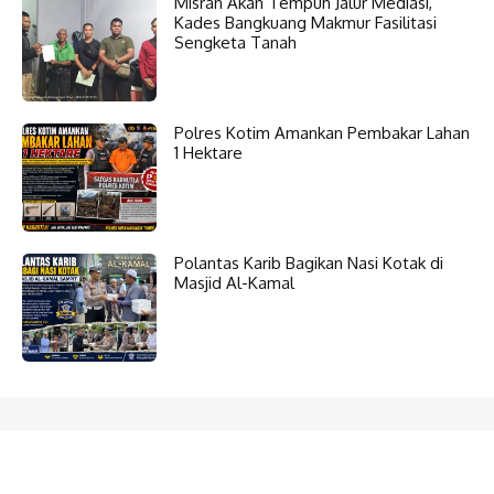
Misran Akan Tempuh Jalur Mediasi,
Kades Bangkuang Makmur Fasilitasi
Sengketa Tanah
Polres Kotim Amankan Pembakar Lahan
1 Hektare
Polantas Karib Bagikan Nasi Kotak di
Masjid Al-Kamal