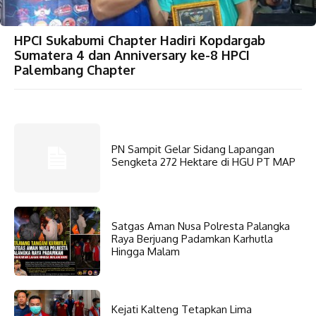
HPCI Sukabumi Chapter Hadiri Kopdargab
Sumatera 4 dan Anniversary ke-8 HPCI
Palembang Chapter
PN Sampit Gelar Sidang Lapangan
Sengketa 272 Hektare di HGU PT MAP
Satgas Aman Nusa Polresta Palangka
Raya Berjuang Padamkan Karhutla
Hingga Malam
Kejati Kalteng Tetapkan Lima