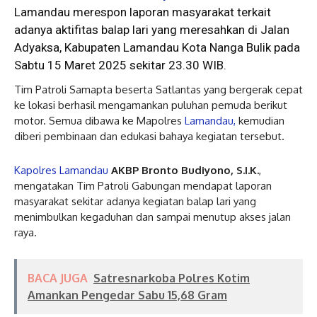
Lamandau merespon laporan masyarakat terkait
adanya aktifitas balap lari yang meresahkan di Jalan
Adyaksa, Kabupaten Lamandau Kota Nanga Bulik pada
Sabtu 15 Maret 2025 sekitar 23.30 WIB.
Tim Patroli Samapta beserta Satlantas yang bergerak cepat
ke lokasi berhasil mengamankan puluhan pemuda berikut
motor. Semua dibawa ke Mapolres
Lamandau,
kemudian
diberi pembinaan dan edukasi bahaya kegiatan tersebut.
Kapolres Lamandau
AKBP Bronto Budiyono, S.I.K.
,
mengatakan Tim Patroli Gabungan mendapat laporan
masyarakat sekitar adanya kegiatan balap lari yang
menimbulkan kegaduhan dan sampai menutup akses jalan
raya.
BACA JUGA
Satresnarkoba Polres Kotim
Amankan Pengedar Sabu 15,68 Gram