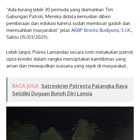
“Ada kurang lebih 30 pemuda yang diamankan Tim
Gabungan Patroli. Mereka didata kemudian diberi
pembinaan dan edukasi karena sudah membuat gaduh dan
meresahkan masyarakat” jelas
AKBP Bronto Budiyono, S.I.K.
,
Sabtu (15/03/2025).
Lebih lanjut, Polres Lamandau secara rutin melakukan patroli
cipta kondisi dalam rangka menciptakan kamtibmas yang
aman dan mewujudkan suasana yang sejuk di masyarakat.
BACA JUGA
Satreskrim Polresta Palangka Raya
Selidiki Dugaan Bunuh Diri Lansia