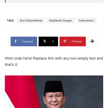
TAGS
Ikuti Sitkamtibmas
Ketahanan Pangan
Polres Kotim
Facebook
X
Pinterest
Html code here! Replace this with any non empty text and
that's it.