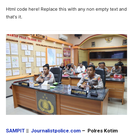
Html code here! Replace this with any non empty text and
that's it.
SAMPIT
||
Journalistpolice.com
– Polres Kotim