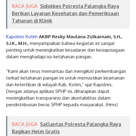
BACA JUGA
Sidokkes Polresta Palangka Raya
Berikan Layanan Kesehatan dan Pemeriksaan
Tahanan di Klinik
Kapolres Kotim
AKBP Resky Maulana Zulkarnain, S.H.,
S.I.K., M.H.,
menyampaikan bahwa kegiatan ini sangat
penting untuk meningkatkan kesadaran dan kesiapsiagaan
dalam menghadapi isu ketahanan pangan.
“Kami akan terus memantau dan mengikuti perkembangan
terkait ketahanan pangan ini untuk memastikan keamanan
dan ketertiban di wilayah Kab. Kotim,” ujar Kapolres.
Dengan adanya aplikasi SPHP ini, diharapkan dapat
meningkatkan transparansi dan akuntabilitas dalam
pendistribusian beras SPHP kepada masyarakat. (Hms)
BACA JUGA
Satlantas Polresta Palangka Raya
Bagikan Helm Gratis