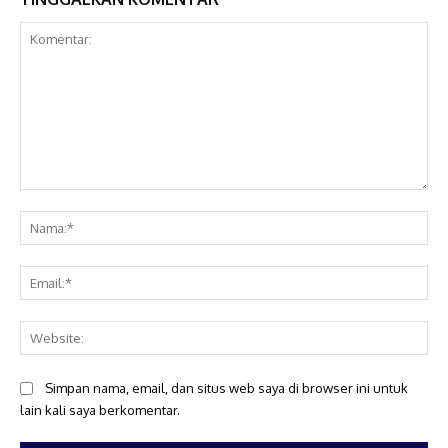
Komentar:
Na
Ema
Web
Simpan nama, email, dan situs web saya di browser ini untuk
lain kali saya berkomentar.