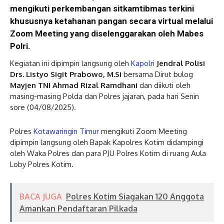
mengikuti perkembangan sitkamtibmas terkini
khususnya ketahanan pangan secara virtual melalui
Zoom Meeting yang diselenggarakan oleh Mabes
Polri.
Kegiatan ini dipimpin langsung oleh
Kapolri
Jendral Polisi
Drs. Listyo Sigit Prabowo, M.Si
bersama Dirut bulog
Mayjen TNI Ahmad Rizal Ramdhani
dan diikuti oleh
masing-masing Polda dan Polres jajaran, pada hari Senin
sore (04/08/2025).
Polres
Kotawaringin Timur
mengikuti Zoom Meeting
dipimpin langsung oleh Bapak Kapolres Kotim didampingi
oleh Waka Polres dan para PJU Polres Kotim di ruang Aula
Loby Polres Kotim.
BACA JUGA
Polres Kotim Siagakan 120 Anggota
Amankan Pendaftaran Pilkada