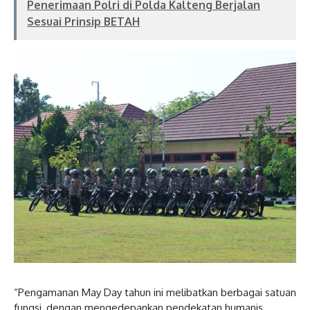
Penerimaan Polri di Polda Kalteng Berjalan
Sesuai Prinsip BETAH
“Pengamanan May Day tahun ini melibatkan berbagai satuan
fungsi, dengan mengedepankan pendekatan humanis