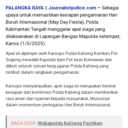
PALANGKA RAYA
||
Journalistpolice.com
–
Sebagai
upaya untuk memastikan kesiapan pengamanan Hari
Buruh Internasional (May Day Fiesta), Polda
Kalimantan Tengah menggelar apel siaga yang
dilaksanakan di Lapangan Barigas Mapolda setempat,
Kamis (1/5/2025).
Apel ini dipimpin oleh Karoops Polda Kalteng Kombes Pol
Sugeng mewakili Kapolda Irjen Pol Iwan Kurniawan dan
diikuti seluruh satuan kerja jajaran Polda Kalteng yang
terlibat dalam rangkaian pengamanan.
Karoops menyampaikan, apel siaga ini merupakan bentuk
kesiapan dan komitmen Polda Kalteng dalam memberikan
rasa aman dan nyaman kepada masyarakat, khususnya
dalam momentum peringatan Hari Buruh Internasional.
BACA JUGA
Wakapolda Kalteng Pastikan