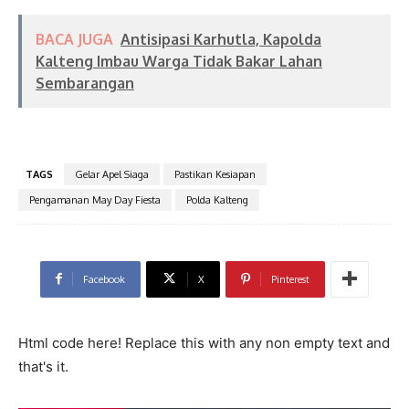
BACA JUGA
Antisipasi Karhutla, Kapolda
Kalteng Imbau Warga Tidak Bakar Lahan
Sembarangan
TAGS
Gelar Apel Siaga
Pastikan Kesiapan
Pengamanan May Day Fiesta
Polda Kalteng
Facebook
X
Pinterest
Html code here! Replace this with any non empty text and
that's it.