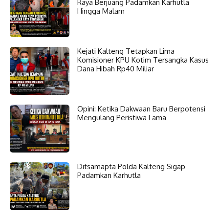
Raya Berjuang Padamkan Karhutla
Hingga Malam
Kejati Kalteng Tetapkan Lima
Komisioner KPU Kotim Tersangka Kasus
Dana Hibah Rp40 Miliar
Opini: Ketika Dakwaan Baru Berpotensi
Mengulang Peristiwa Lama
Ditsamapta Polda Kalteng Sigap
Padamkan Karhutla