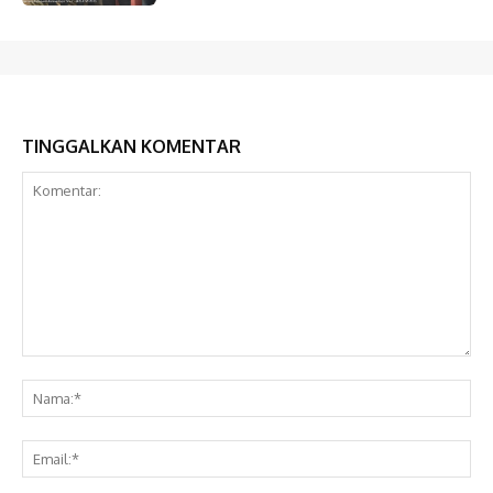
TINGGALKAN KOMENTAR
Komentar:
Na
Ema