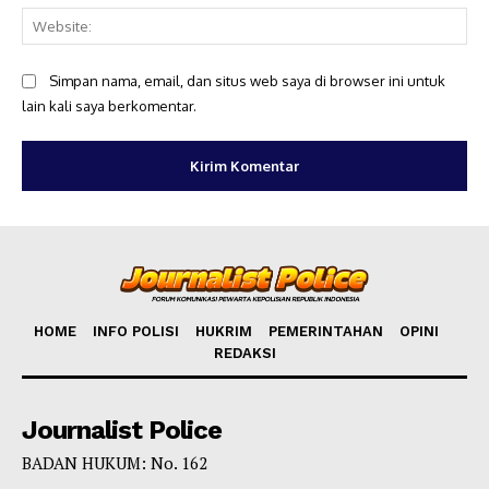
Web
Simpan nama, email, dan situs web saya di browser ini untuk
lain kali saya berkomentar.
HOME
INFO POLISI
HUKRIM
PEMERINTAHAN
OPINI
REDAKSI
Journalist Police
BADAN HUKUM: No. 162