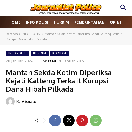
HOME
INFO POLISI
HUKRIM
PEMERINTAHAN
OPINI
RE
Beranda
INFO POLISI
Mantan Sekda Kotim Diperiksa Kejati Kalteng Terkait
Korupsi Dana Hibah Pilkada
INFO POLISI
HUKRIM
KORUPSI
20 Januari 2026
Updated:
20 Januari 2026
Mantan Sekda Kotim Diperiksa
Kejati Kalteng Terkait Korupsi
Dana Hibah Pilkada
By
Misnato