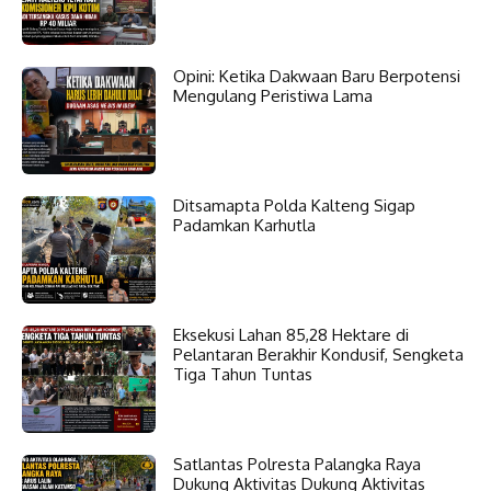
Opini: Ketika Dakwaan Baru Berpotensi
Mengulang Peristiwa Lama
Ditsamapta Polda Kalteng Sigap
Padamkan Karhutla
Eksekusi Lahan 85,28 Hektare di
Pelantaran Berakhir Kondusif, Sengketa
Tiga Tahun Tuntas
Satlantas Polresta Palangka Raya
Dukung Aktivitas Dukung Aktivitas