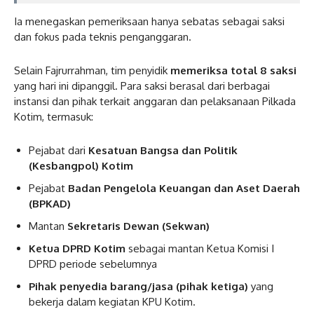
Ia menegaskan pemeriksaan hanya sebatas sebagai saksi
dan fokus pada teknis penganggaran.
Selain Fajrurrahman, tim penyidik
memeriksa total 8 saksi
yang hari ini dipanggil. Para saksi berasal dari berbagai
instansi dan pihak terkait anggaran dan pelaksanaan Pilkada
Kotim, termasuk:
Pejabat dari
Kesatuan Bangsa dan Politik
(Kesbangpol) Kotim
Pejabat
Badan Pengelola Keuangan dan Aset Daerah
(BPKAD)
Mantan
Sekretaris Dewan (Sekwan)
Ketua DPRD Kotim
sebagai mantan Ketua Komisi I
DPRD periode sebelumnya
Pihak penyedia barang/jasa (pihak ketiga)
yang
bekerja dalam kegiatan KPU Kotim.