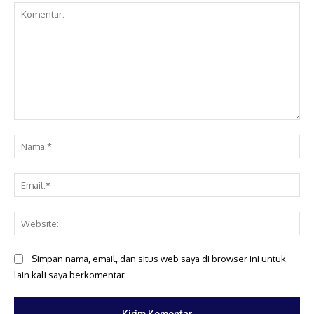
Komentar:
Na
Ema
Web
Simpan nama, email, dan situs web saya di browser ini untuk
lain kali saya berkomentar.