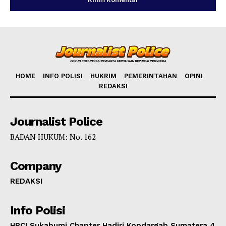
HOME
INFO POLISI
HUKRIM
PEMERINTAHAN
OPINI
REDAKSI
Journalist Police
BADAN HUKUM: No. 162
Company
REDAKSI
Info Polisi
HPCI Sukabumi Chapter Hadiri Kopdargab Sumatera 4