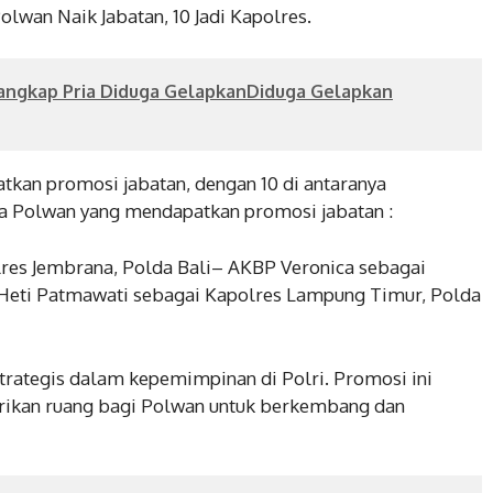
wan Naik Jabatan, 10 Jadi Kapolres.
angkap Pria Diduga GelapkanDiduga Gelapkan
an promosi jabatan, dengan 10 di antaranya
a Polwan yang mendapatkan promosi jabatan :
res Jembrana, Polda Bali– AKBP Veronica sebagai
 Heti Patmawati sebagai Kapolres Lampung Timur, Polda
trategis dalam kepemimpinan di Polri. Promosi ini
ikan ruang bagi Polwan untuk berkembang dan