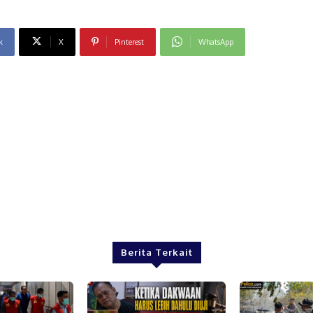
k
X
Pinterest
WhatsApp
Berita Terkait