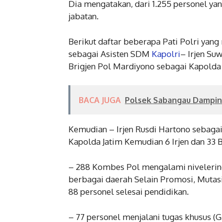
Dia mengatakan, dari 1.255 personel ya
jabatan.
Berikut daftar beberapa Pati Polri yan
sebagai Asisten SDM
Kapolri
– Irjen Su
Brigjen Pol Mardiyono sebagai Kapolda
BACA JUGA
Polsek Sabangau Damping
Kemudian – Irjen Rusdi Hartono sebagai
Kapolda Jatim Kemudian 6 Irjen dan 33 
– 288 Kombes Pol mengalami nivelerin
berbagai daerah Selain Promosi, Mutasi
88 personel selesai pendidikan.
– 77 personel menjalani tugas khusus (