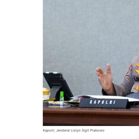
Kapolri, Jenderal Listyo Sigit Prabowo