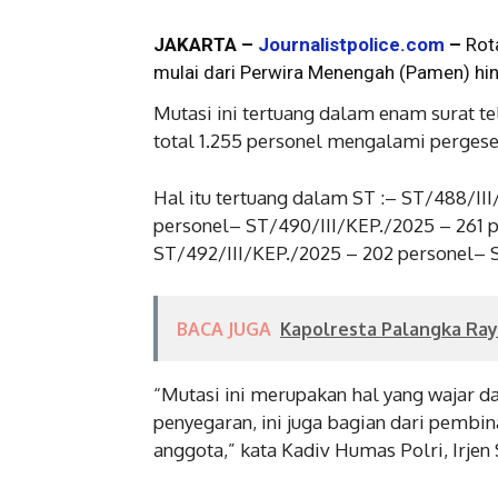
JAKARTA –
Journalistpolice.com
–
Rot
mulai dari Perwira Menengah (Pamen) hing
Mutasi ini tertuang dalam enam surat t
total 1.255 personel mengalami pergese
Hal itu tertuang dalam ST :– ST/488/II
personel– ST/490/III/KEP./2025 – 261 p
ST/492/III/KEP./2025 – 202 personel– S
BACA JUGA
Kapolresta Palangka Ray
“Mutasi ini merupakan hal yang wajar da
penyegaran, ini juga bagian dari pembi
anggota,” kata Kadiv Humas Polri, Irjen