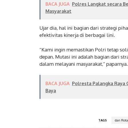
BACA JUGA
Polres Langkat secara B
Masyarakat
Ujar dia, hal ini bagian dari strategi 
efektivitas kinerja di berbagai lini.
“Kami ingin memastikan Polri tetap so
depan. Mutasi ini adalah bagian dari s
dalam melayani masyarakat,” paparnya
BACA JUGA
Polresta Palangka Raya 
Baya
TAGS
dan Rotas