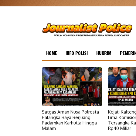
HOME
INFO POLISI
HUKRIM
PEMERI
Satgas Aman Nusa Polresta
Kejati Kalte
Palangka Raya Berjuang
Lima Komisio
Padamkan Karhutla Hingga
Tersangka Ka
Malam
Rp40 Miliar