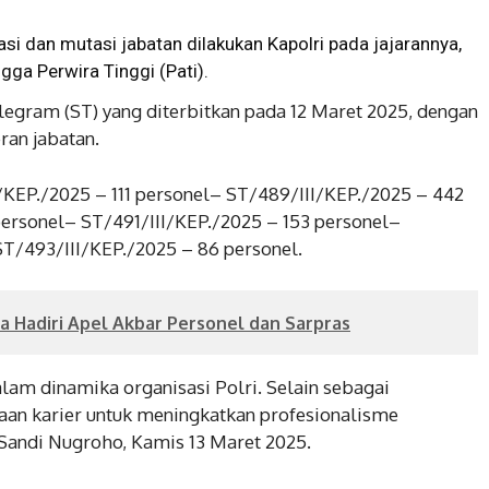
asi dan mutasi jabatan dilakukan Kapolri pada jajarannya,
ga Perwira Tinggi (Pati).
elegram (ST) yang diterbitkan pada 12 Maret 2025, dengan
ran jabatan.
I/KEP./2025 – 111 personel– ST/489/III/KEP./2025 – 442
ersonel– ST/491/III/KEP./2025 – 153 personel–
T/493/III/KEP./2025 – 86 personel.
a Hadiri Apel Akbar Personel dan Sarpras
lam dinamika organisasi Polri. Selain sebagai
naan karier untuk meningkatkan profesionalisme
 Sandi Nugroho, Kamis 13 Maret 2025.