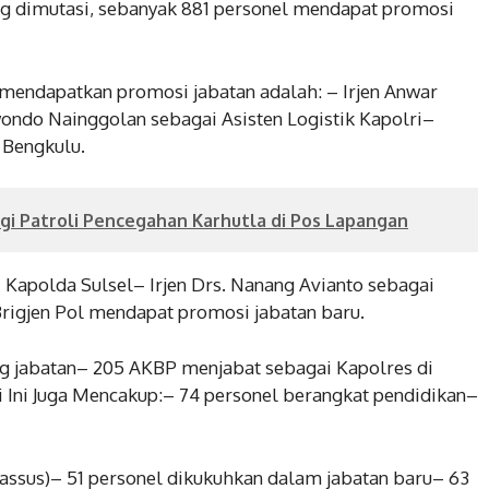
ng dimutasi, sebanyak 881 personel mendapat promosi
g mendapatkan promosi jabatan adalah: – Irjen Anwar
wondo Nainggolan sebagai Asisten Logistik Kapolri–
 Bengkulu.
i Patroli Pencegahan Karhutla di Pos Lapangan
 Kapolda Sulsel– Irjen Drs. Nanang Avianto sebagai
Brigjen Pol mendapat promosi jabatan baru.
g jabatan– 205 AKBP menjabat sebagai Kapolres di
 Ini Juga Mencakup:– 74 personel berangkat pendidikan–
Gassus)– 51 personel dikukuhkan dalam jabatan baru– 63