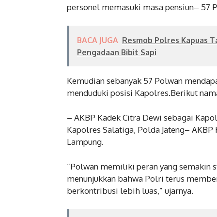
personel memasuki masa pensiun– 57 Pol
BACA JUGA
Resmob Polres Kapuas T
Pengadaan Bibit Sapi
Kemudian sebanyak 57 Polwan mendapatk
menduduki posisi Kapolres.Berikut nam
– AKBP Kadek Citra Dewi sebagai Kapol
Kapolres Salatiga, Polda Jateng– AKBP
Lampung.
“Polwan memiliki peran yang semakin s
menunjukkan bahwa Polri terus member
berkontribusi lebih luas,” ujarnya.