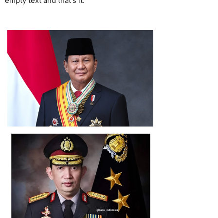
empty text and that's it.