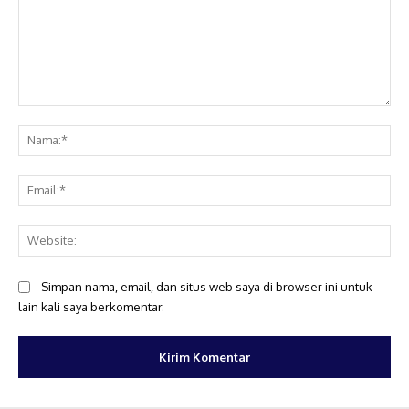
Komentar:
Na
Ema
Web
Simpan nama, email, dan situs web saya di browser ini untuk
lain kali saya berkomentar.