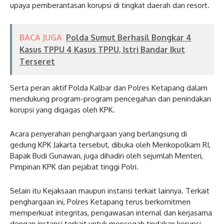
upaya pemberantasan korupsi di tingkat daerah dan resort.
BACA JUGA
Polda Sumut Berhasil Bongkar 4
Kasus TPPU 4 Kasus TPPU, Istri Bandar Ikut
Terseret
Serta peran aktif Polda Kalbar dan Polres Ketapang dalam
mendukung program-program pencegahan dan penindakan
korupsi yang digagas oleh KPK.
Acara penyerahan penghargaan yang berlangsung di
gedung KPK Jakarta tersebut, dibuka oleh Menkopolkam RI,
Bapak Budi Gunawan, juga dihadiri oleh sejumlah Menteri,
Pimpinan KPK dan pejabat tinggi Polri.
Selain itu Kejaksaan maupun instansi terkait lainnya. Terkait
penghargaan ini, Polres Ketapang terus berkomitmen
memperkuat integritas, pengawasan internal dan kerjasama
dengan instansi terkait untuk mencegah tindakan korupsi.