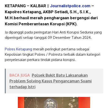
KETAPANG – KALBAR ||
Journalistpolice.com
–
Kapolres Ketapang, AKBP Setiadi, S.H., S.I.K.,
M.H.berhasil meraih penghargaan bergengsi dari
Komisi Pemberantasan Korupsi (KPK).
Ia dipanggil pada peringatan Hari Anti Korupsi Sedunia yang
diperingati setiap tanggal 09 Desember Tahun 2024.
Polres Ketapang
meraih peringkat pertama sebagai
Kepolisian tingkat Polres / Polresta terbaik dalam kategori
penyelesaian perkara tindak pidana korupsi.
BACA JUGA
Polsek Bukit Batu Laksanakan
Problem Solving Kasus Pengancaman Suami
terhadap Istri