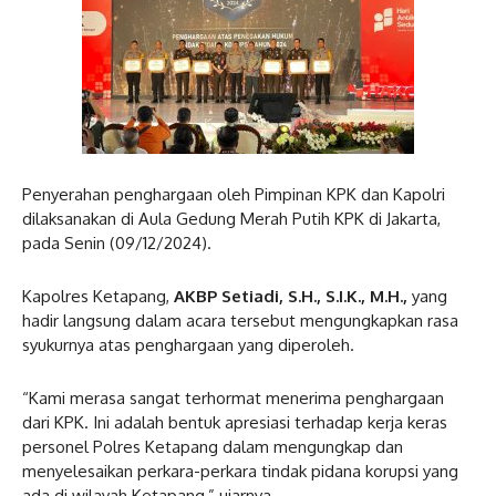
Penyerahan penghargaan oleh Pimpinan KPK dan Kapolri
dilaksanakan di Aula Gedung Merah Putih KPK di Jakarta,
pada Senin (09/12/2024).
Kapolres Ketapang,
AKBP Setiadi, S.H., S.I.K., M.H.,
yang
hadir langsung dalam acara tersebut mengungkapkan rasa
syukurnya atas penghargaan yang diperoleh.
“Kami merasa sangat terhormat menerima penghargaan
dari KPK. Ini adalah bentuk apresiasi terhadap kerja keras
personel Polres Ketapang dalam mengungkap dan
menyelesaikan perkara-perkara tindak pidana korupsi yang
ada di wilayah Ketapang,” ujarnya.