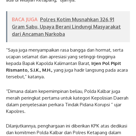
BACA JUGA
Polres Kotim Musnahkan 326,91
Gram Sabu, Upaya Berani Lindungi Masyarakat
dari Ancaman Narkoba
“Saya juga menyampaikan rasa bangga dan hormat, serta
ucapan selamat dan apresiasi yang setinggi-tingginya
kepada Bapak Kapolda Kalimantan Barat,
Irjen Pol Pipit
Rismanto, S.I.K., M.H.,
yang juga hadir langsung pada acara
tersebut,” katanya.
“Dimana dalam kepemimpinan beliau, Polda Kalbar juga
meraih peringkat pertama untuk kategori Kepolisian Daerah
dalam penyelesaian perkara Tindak Pidana Korupsi ” ujar
Kapolres.
Dilanjutkannya, penghargaan ini diberikan KPK atas dedikasi
dan komitmen Polda Kalbar dan Polres Ketapang dalam