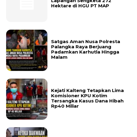
Lapangan Sengketa 272
Hektare di HGU PT MAP
Satgas Aman Nusa Polresta
Palangka Raya Berjuang
Padamkan Karhutla Hingga
Malam
Kejati Kalteng Tetapkan Lima
Komisioner KPU Kotim
Tersangka Kasus Dana Hibah
Rp40 Miliar