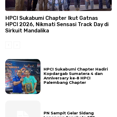
HPCI Sukabumi Chapter Ikut Gatnas
HPCI 2026, Nikmati Sensasi Track Day di
Sirkuit Mandalika
HPCI Sukabumi Chapter Hadiri
Kopdargab Sumatera 4 dan
Anniversary ke-8 HPCI
Palembang Chapter
PN Sampit Gelar Sidang