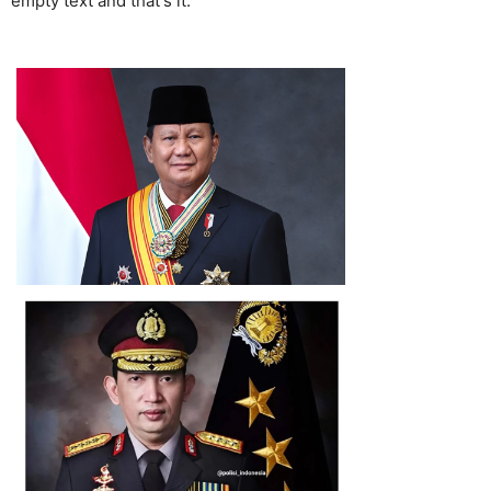
empty text and that's it.