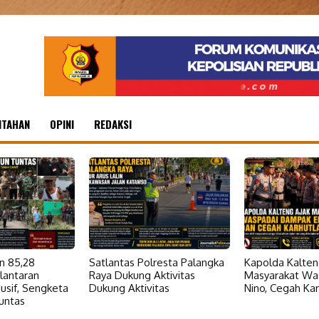
NTAHAN
OPINI
REDAKSI
n 85,28
Satlantas Polresta Palangka
Kapolda Kalten
lantaran
Raya Dukung Aktivitas
Masyarakat Was
usif, Sengketa
Dukung Aktivitas
Nino, Cegah Kar
untas