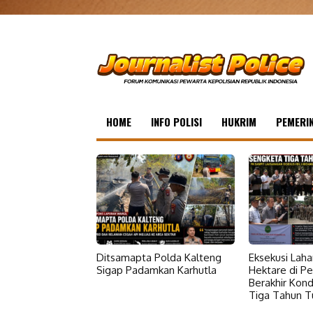
HOME
INFO POLISI
HUKRIM
PEMERI
Ditsamapta Polda Kalteng
Eksekusi Laha
Sigap Padamkan Karhutla
Hektare di Pe
Berakhir Kond
Tiga Tahun T