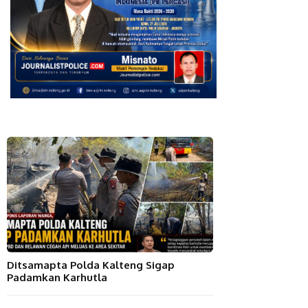
Ditsamapta Polda Kalteng Sigap
Padamkan Karhutla