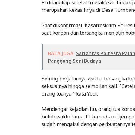
FI ditangkap setelah melakukan tindak 
merupakan kekasihnya di Desa Tumbang
Saat dikonfirmasi, Kasatreskrim Polres
saat korban dan tersangka menjalin hub
BACA JUGA
Satlantas Polresta Pala
Panggung Seni Budaya
Seiring berjalannya waktu, tersangka
seksualnya hingga sembilan kali. ”Setel
orang tuanya,” kata Yudi.
Mendengar kejadian itu, orang tua korban
butuh waktu lama, FI kemudian dijemput
sudah mengakui dengan perbuatannya ter