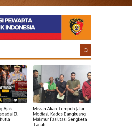
g Ajak
Misran Akan Tempuh Jalur
padai El
Mediasi, Kades Bangkuang
hutla
Makmur Fasilitasi Sengketa
Tanah