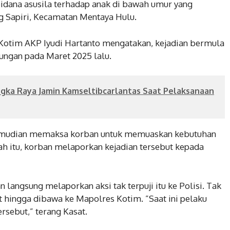
pidana asusila terhadap anak di bawah umur yang
 Sapiri, Kecamatan Mentaya Hulu.
 Kotim AKP Iyudi Hartanto mengatakan, kejadian bermula
ungan pada Maret 2025 lalu.
ngka Raya Jamin Kamseltibcarlantas Saat Pelaksanaan
 kemudian memaksa korban untuk memuaskan kebutuhan
ah itu, korban melaporkan kejadian tersebut kepada
 langsung melaporkan aksi tak terpuji itu ke Polisi. Tak
 hingga dibawa ke Mapolres Kotim. ”Saat ini pelaku
sebut,” terang Kasat.