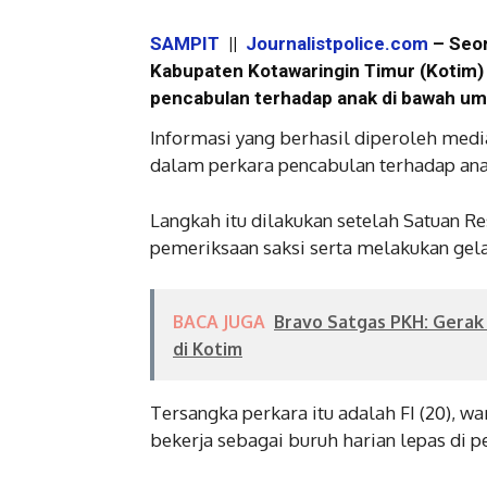
SAMPIT
||
Journalistpolice.com
– Seor
Kabupaten Kotawaringin Timur (Kotim) 
pencabulan terhadap anak di bawah um
Informasi yang berhasil diperoleh medi
dalam perkara pencabulan terhadap ana
Langkah itu dilakukan setelah Satuan R
pemeriksaan saksi serta melakukan gela
BACA JUGA
Bravo Satgas PKH: Gerak
di Kotim
Tersangka perkara itu adalah FI (20), w
bekerja sebagai buruh harian lepas di p