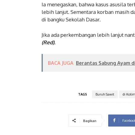
Ia menegaskan, bahwa kasus asusila te
lebih lanjut. Sementara korban masih 
di bangku Sekolah Dasar.
Jika ada perkembangan lebih lanjut nan
(Red).
BACA JUGA
Berantas Sabung Ayam di
TAGS
Buruh Sawit
di Koti
Faceboo
Bagikan