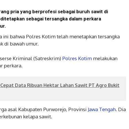
ang pria yang berprofesi sebagai buruh sawit di
ditetapkan sebagai tersangka dalam perkara
ur.
a ini bahwa Polres Kotim telah menetapkan tersangka
k di bawah umur.
eserse Kriminal (Satreskrim)
Polres Kotim
melakukan
r perkara.
 Cepat Data Ribuan Hektar Lahan Sawit PT Agro Bukit
arga asal Kabupaten Purworejo, Provinsi
Jawa Tengah
. Dia
erkebunan kelapa sawit.