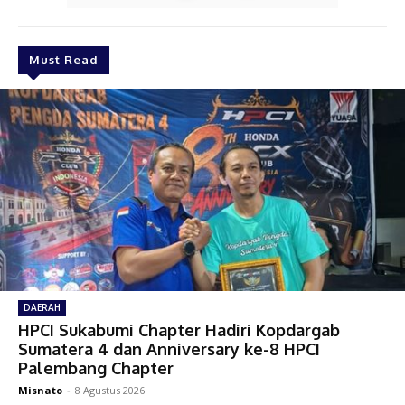
Must Read
DAERAH
HPCI Sukabumi Chapter Hadiri Kopdargab
Sumatera 4 dan Anniversary ke-8 HPCI
Palembang Chapter
Misnato
-
8 Agustus 2026