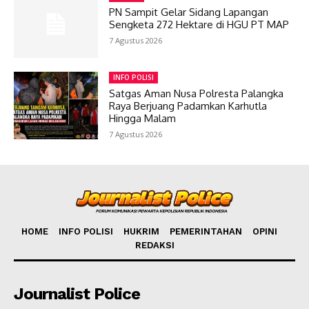
PN Sampit Gelar Sidang Lapangan
Sengketa 272 Hektare di HGU PT MAP
7 Agustus 2026
INFO POLISI
Satgas Aman Nusa Polresta Palangka
Raya Berjuang Padamkan Karhutla
Hingga Malam
7 Agustus 2026
HOME
INFO POLISI
HUKRIM
PEMERINTAHAN
OPINI
REDAKSI
Journalist Police