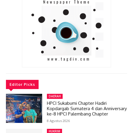
Editor Picks
DAERAH
HPCI Sukabumi Chapter Hadiri
Kopdargab Sumatera 4 dan Anniversary
ke-8 HPCI Palembang Chapter
8 Agustus 2026
HUKRIM