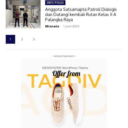
INFO POLISI
Anggota Satsamapta Patroli Dialogis
dan Datangi kembali Rutan Kelas II A
Palangka Raya
Misnato
-
1 Juni 2025
1
2
- Advertisement -