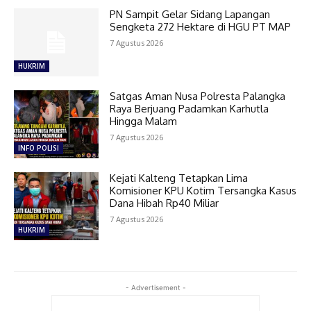
PN Sampit Gelar Sidang Lapangan
Sengketa 272 Hektare di HGU PT MAP
7 Agustus 2026
HUKRIM
Satgas Aman Nusa Polresta Palangka
Raya Berjuang Padamkan Karhutla
Hingga Malam
7 Agustus 2026
INFO POLISI
Kejati Kalteng Tetapkan Lima
Komisioner KPU Kotim Tersangka Kasus
Dana Hibah Rp40 Miliar
7 Agustus 2026
HUKRIM
- Advertisement -