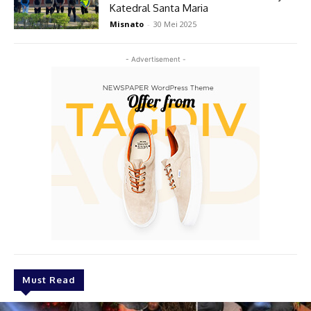
Katedral Santa Maria
Misnato
-
30 Mei 2025
- Advertisement -
Must Read