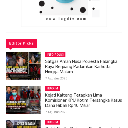
Editor Picks
INFO POLISI
Satgas Aman Nusa Polresta Palangka
Raya Berjuang Padamkan Karhutla
Hingga Malam
7 Agustus 2026
HUKRIM
Kejati Kalteng Tetapkan Lima
Komisioner KPU Kotim Tersangka Kasus
Dana Hibah Rp40 Miliar
7 Agustus 2026
HUKRIM