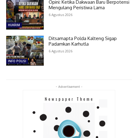
Opini: Ketika Dakwaan Baru Berpotensi
Mengulang Peristiwa Lama
6 Agustus 2026
HUKRIM
Ditsamapta Polda Kalteng Sigap
Padamkan Karhutla
6 Agustus 2026
INFO POLISI
- Advertisement -