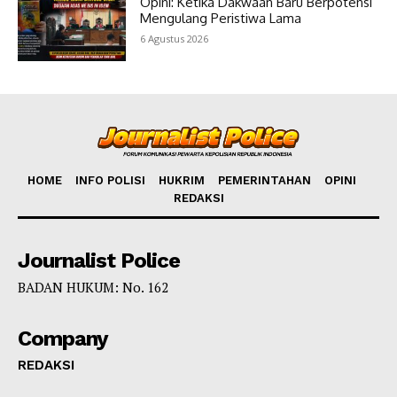
Opini: Ketika Dakwaan Baru Berpotensi
Mengulang Peristiwa Lama
6 Agustus 2026
HOME
INFO POLISI
HUKRIM
PEMERINTAHAN
OPINI
REDAKSI
Journalist Police
BADAN HUKUM: No. 162
Company
REDAKSI