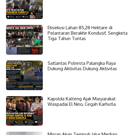
Eksekusi Lahan 85,28 Hektare di
Pelantaran Berakhir Kondusif, Sengketa
Tiga Tahun Tuntas
Satlantas Polresta Palangka Raya
Dukung Aktivitas Dukung Aktivitas
Kapolda Kalteng Ajak Masyarakat
Waspadai El Nino, Cegah Karhutla
Misran Akan Tempuh Jalur Mediasi,