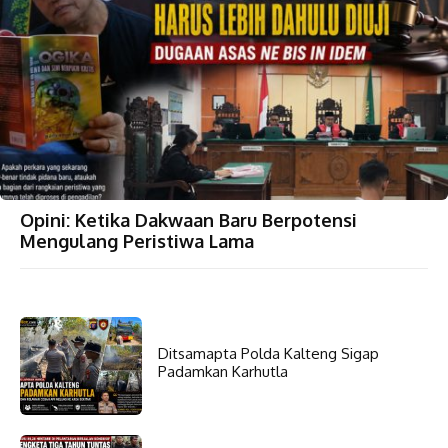
Opini: Ketika Dakwaan Baru Berpotensi
Mengulang Peristiwa Lama
Ditsamapta Polda Kalteng Sigap
Padamkan Karhutla