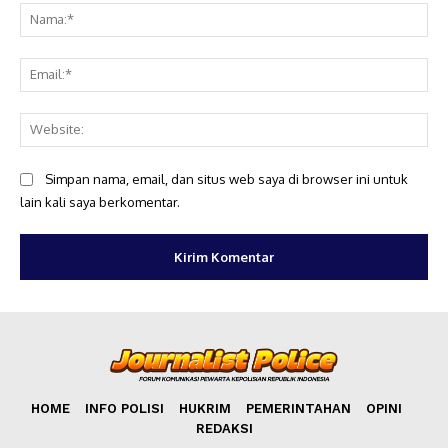
Na
Ema
Web
Simpan nama, email, dan situs web saya di browser ini untuk
lain kali saya berkomentar.
HOME
INFO POLISI
HUKRIM
PEMERINTAHAN
OPINI
REDAKSI