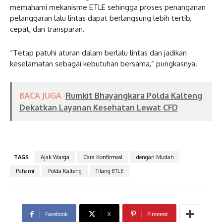
memahami mekanisme ETLE sehingga proses penanganan
pelanggaran lalu lintas dapat berlangsung lebih tertib,
cepat, dan transparan.
“Tetap patuhi aturan dalam berlalu lintas dan jadikan
keselamatan sebagai kebutuhan bersama,” pungkasnya.
BACA JUGA
Rumkit Bhayangkara Polda Kalteng
Dekatkan Layanan Kesehatan Lewat CFD
TAGS
Ajak Warga
Cara Konfirmasi
dengan Mudah
Pahami
Polda Kalteng
Tilang ETLE
Facebook
X
Pinterest