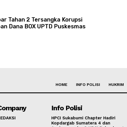
bar Tahan 2 Tersangka Korupsi
pan Dana BOX UPTD Puskesmas
HOME
INFO POLISI
HUKRIM
Company
Info Polisi
REDAKSI
HPCI Sukabumi Chapter Hadiri
Kopdargab Sumatera 4 dan