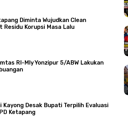
tapang Diminta Wujudkan Clean
 Residu Korupsi Masa Lalu
mtas RI-Mly Yonzipur 5/ABW Lakukan
abuangan
 Kayong Desak Bupati Terpilih Evaluasi
PD Ketapang