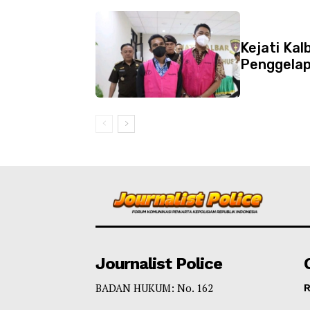
Kejati Kal
Penggela
Journalist Police
BADAN HUKUM: No. 162