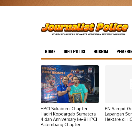
HOME
INFO POLISI
HUKRIM
PEMERI
HPCI Sukabumi Chapter
PN Sampit Ge
Hadiri Kopdargab Sumatera
Lapangan Se
4 dan Anniversary ke-8 HPCI
Hektare di 
Palembang Chapter