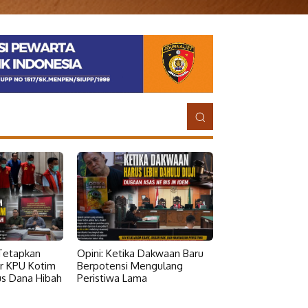
 Tetapkan
Opini: Ketika Dakwaan Baru
r KPU Kotim
Berpotensi Mengulang
s Dana Hibah
Peristiwa Lama