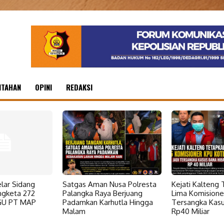
NTAHAN
OPINI
REDAKSI
lar Sidang
Satgas Aman Nusa Polresta
Kejati Kalteng
ngketa 272
Palangka Raya Berjuang
Lima Komisione
HGU PT MAP
Padamkan Karhutla Hingga
Tersangka Kasu
Malam
Rp40 Miliar