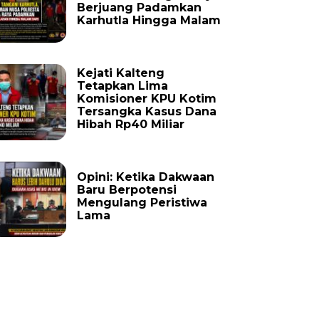
Berjuang Padamkan
Karhutla Hingga Malam
Kejati Kalteng
Tetapkan Lima
Komisioner KPU Kotim
Tersangka Kasus Dana
Hibah Rp40 Miliar
Opini: Ketika Dakwaan
Baru Berpotensi
Mengulang Peristiwa
Lama