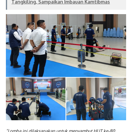
Tangkiling, Sampaikan Imbauan Kamtibmas
“Lomba ini dilaksanakan untuk menyambut HUT ke-80