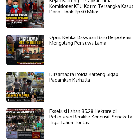
Kejati Kalteng Tetapkan Lima
Komisioner KPU Kotim Tersangka Kasus
Dana Hibah Rp40 Miliar
Opini: Ketika Dakwaan Baru Berpotensi
Mengulang Peristiwa Lama
Ditsamapta Polda Kalteng Sigap
Padamkan Karhutla
Eksekusi Lahan 85,28 Hektare di
Pelantaran Berakhir Kondusif, Sengketa
Tiga Tahun Tuntas