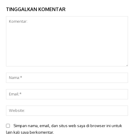
TINGGALKAN KOMENTAR
Komentar:
Na
Ema
Web
Simpan nama, email, dan situs web saya di browser ini untuk
lain kali saya berkomentar.