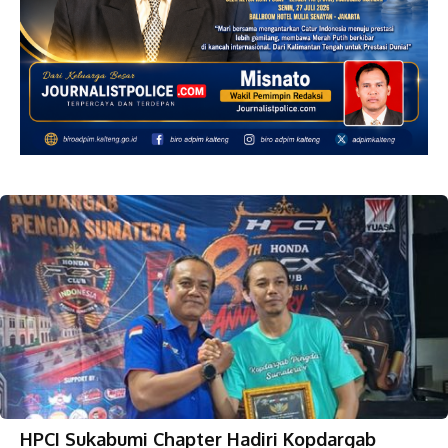
HPCI Sukabumi Chapter Hadiri Kopdargab