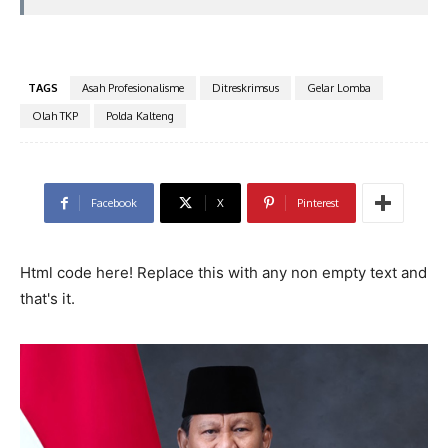
TAGS
Asah Profesionalisme
Ditreskrimsus
Gelar Lomba
Olah TKP
Polda Kalteng
Facebook
X
Pinterest
Html code here! Replace this with any non empty text and
that's it.