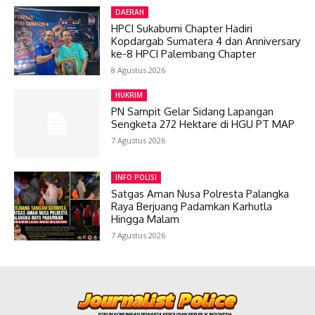
DAERAH
HPCI Sukabumi Chapter Hadiri
Kopdargab Sumatera 4 dan Anniversary
ke-8 HPCI Palembang Chapter
8 Agustus 2026
HUKRIM
PN Sampit Gelar Sidang Lapangan
Sengketa 272 Hektare di HGU PT MAP
7 Agustus 2026
INFO POLISI
Satgas Aman Nusa Polresta Palangka
Raya Berjuang Padamkan Karhutla
Hingga Malam
7 Agustus 2026