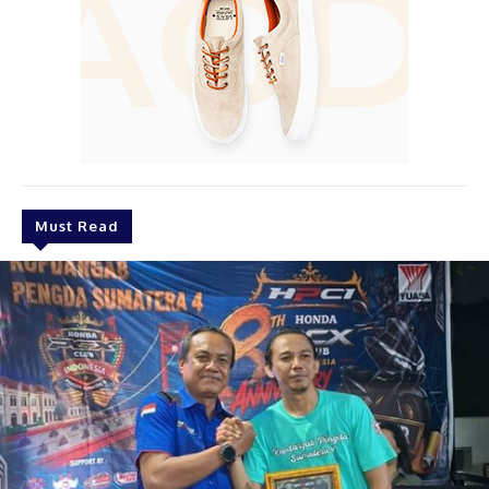
Must Read