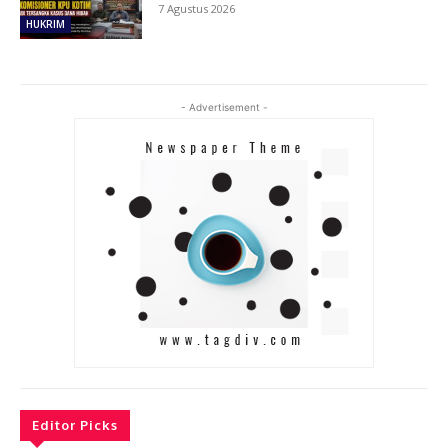
7 Agustus 2026
HUKRIM
- Advertisement -
Editor Picks