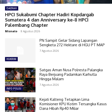
DAERAH
HPCI Sukabumi Chapter Hadiri Kopdargab
Sumatera 4 dan Anniversary ke-8 HPCI
Palembang Chapter
Misnato
-
8 Agustus 2026
PN Sampit Gelar Sidang Lapangan
Sengketa 272 Hektare di HGU PT MAP
7 Agustus 2026
HUKRIM
Satgas Aman Nusa Polresta Palangka
Raya Berjuang Padamkan Karhutla
Hingga Malam
7 Agustus 2026
INFO POLISI
Kejati Kalteng Tetapkan Lima
Komisioner KPU Kotim Tersangka Kasus
Dana Hibah Rp40 Miliar